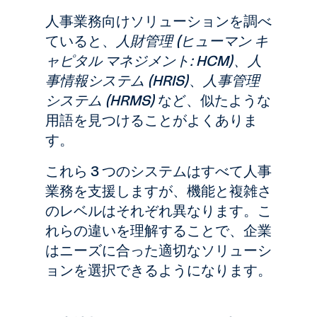
人事業務向けソリューションを調べ
ていると、
人財管理 (ヒューマン キ
ャピタル マネジメント: HCM)、人
事情報システム (HRIS)
、
人事管理
システム (HRMS)
など、似たような
用語を見つけることがよくありま
す。
これら 3 つのシステムはすべて人事
業務を支援しますが、機能と複雑さ
のレベルはそれぞれ異なります。こ
れらの違いを理解することで、企業
はニーズに合った適切なソリューシ
ョンを選択できるようになります。