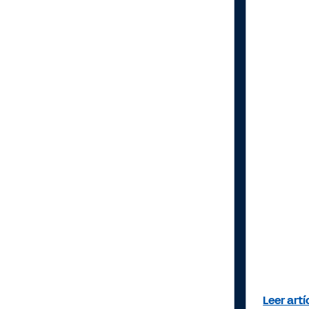
Leer artí