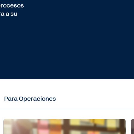
 procesos
ra a su
Para Operaciones