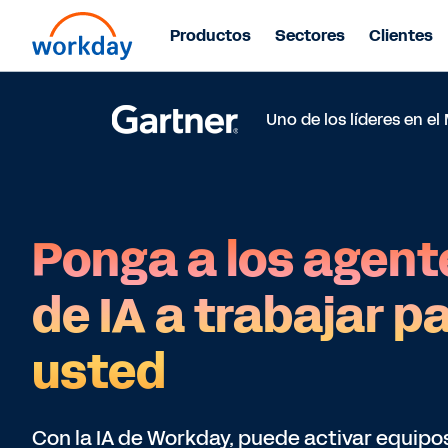
Productos
Sectores
Clientes
Uno de los líderes en e
Ponga a los agent
de IA a trabajar p
usted
Con la IA de Workday, puede activar equipo