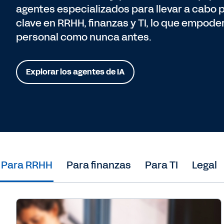
agentes especializados para llevar a cabo
clave en RRHH, finanzas y TI, lo que empode
personal como nunca antes.
Explorar los agentes de IA
Para RRHH
Para finanzas
Para TI
Legal