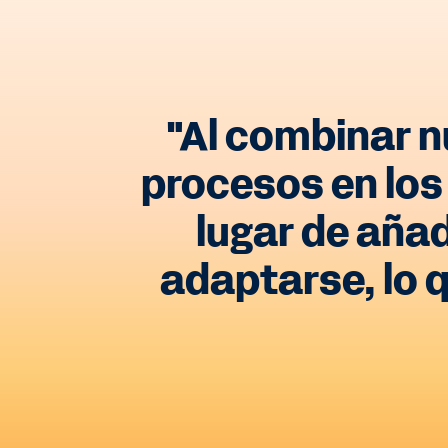
"Al combinar n
procesos en los
lugar de aña
adaptarse, lo 