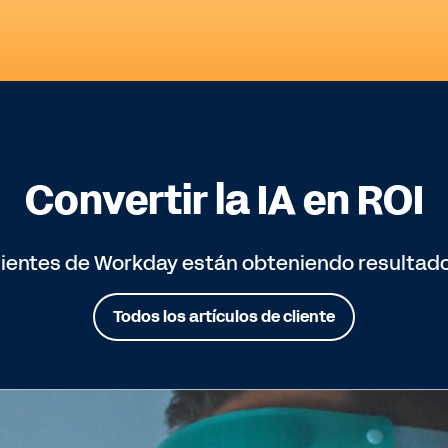
Convertir la IA en ROI
lientes de Workday están obteniendo resultados
Todos los artículos de cliente