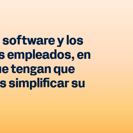
 software y los
os empleados, en
ue tengan que
 simplificar su