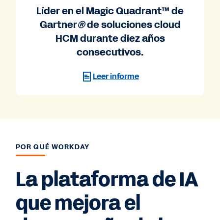
Líder en el Magic Quadrant™ de
Gartner
®
de soluciones cloud
HCM durante diez años
consecutivos.
Leer informe
POR QUÉ WORKDAY
La plataforma de IA
que mejora el