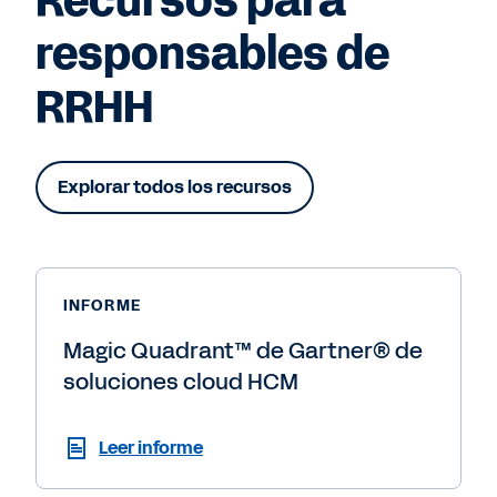
Recursos para
responsables de
RRHH
Explorar todos los recursos
INFORME
Magic Quadrant™ de Gartner® de
soluciones cloud HCM
Leer informe