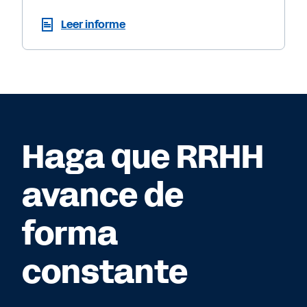
Leer informe
Haga que RRHH
avance de
forma
constante