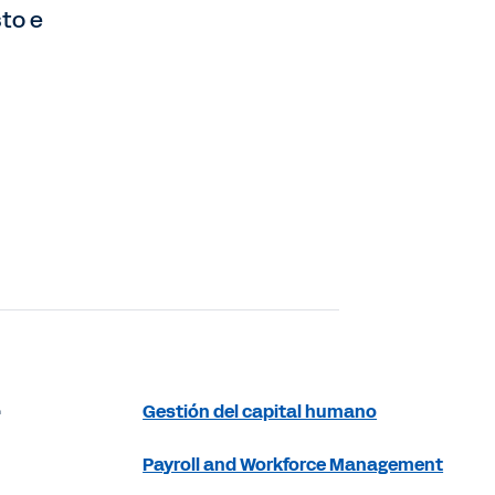
sto e
a
Gestión del capital humano
Payroll and Workforce Management