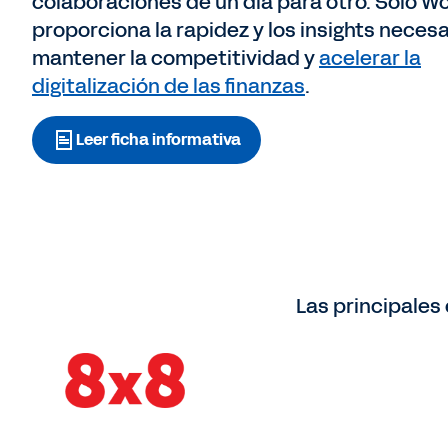
colaboraciones de un día para otro. Solo W
proporciona la rapidez y los insights neces
mantener la competitividad y
acelerar la
digitalización de las finanzas
.
Leer ficha informativa
Las principale