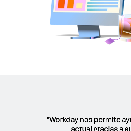
"Workday nos permite ay
actual gracias a s