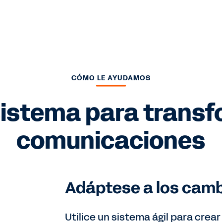
CÓMO LE AYUDAMOS
sistema para transf
comunicaciones
Adáptese a los cam
Utilice un sistema ágil para crea