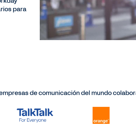
orkday
arios para
s empresas de comunicación del mundo colabor