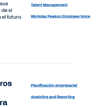
 sus
Talent Management
 de sí
el futuro.
Workday Peakon Employee Voice
tros
Planificación empresarial
Analytics and Reporting
ra