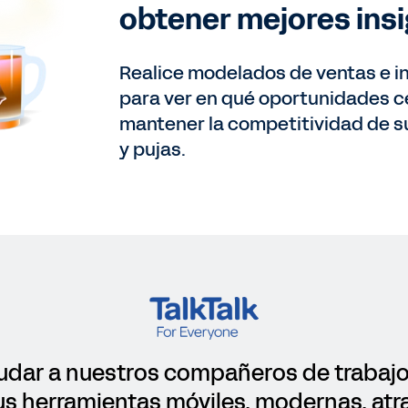
obtener mejores ins
Realice modelados de ventas e i
para ver en qué oportunidades c
mantener la competitividad de s
y pujas.
udar a nuestros compañeros de trabajo
us herramientas móviles, modernas, atra