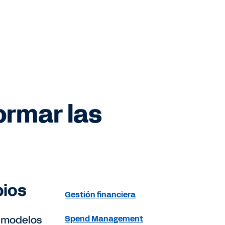
ormar las
bios
Gestión financiera
r modelos
Spend Management