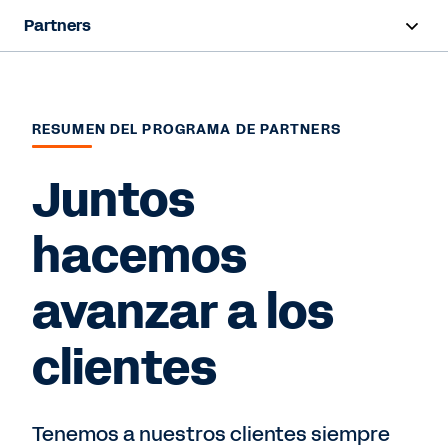
Partners
Resumen
Buscar un partner
RESUMEN DEL PROGRAMA DE PARTNERS
Convertirse en partner
Juntos
hacemos
Hablar con ventas
avanzar a los
clientes
Tenemos a nuestros clientes siempre