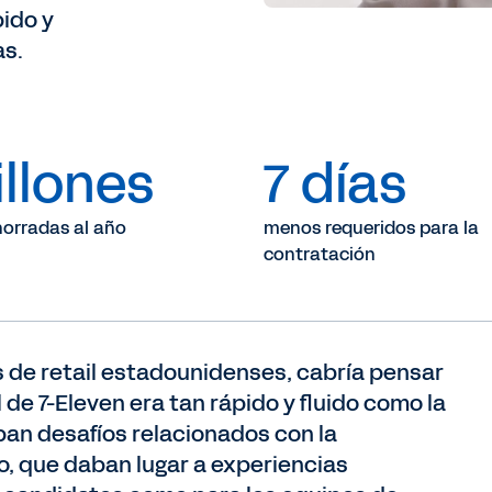
ido y
as.
illones
7 días
horradas al año
menos requeridos para la
contratación
 de retail estadounidenses, cabría pensar
de 7-Eleven era tan rápido y fluido como la
an desafíos relacionados con la
o, que daban lugar a experiencias