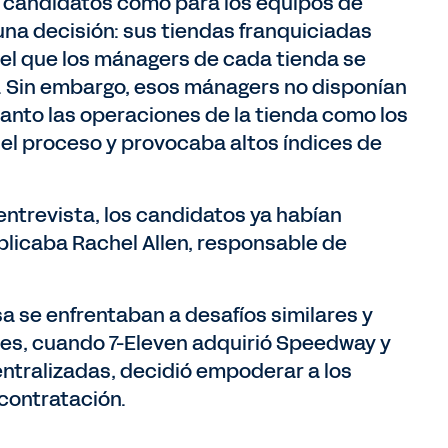
s candidatos como para los equipos de
una decisión: sus tiendas franquiciadas
el que los mánagers de cada tienda se
. Sin embargo, esos mánagers no disponían
tanto las operaciones de la tienda como los
 el proceso y provocaba altos índices de
entrevista, los candidatos ya habían
plicaba Rachel Allen, responsable de
a se enfrentaban a desafíos similares y
pues, cuando 7-Eleven adquirió Speedway y
tralizadas, decidió empoderar a los
contratación.