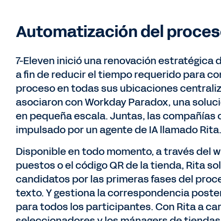
Automatización del proces
7-Eleven inició una renovación estratégica 
a fin de reducir el tiempo requerido para co
proceso en todas sus ubicaciones centraliz
asociaron con Workday Paradox, una solu
en pequeña escala. Juntas, las compañías c
impulsado por un agente de IA llamado Rita
Disponible en todo momento, a través del w
puestos o el código QR de la tienda, Rita so
candidatos por las primeras fases del proc
texto. Y gestiona la correspondencia poster
para todos los participantes. Con Rita a car
seleccionadores y los mánagers de tienda