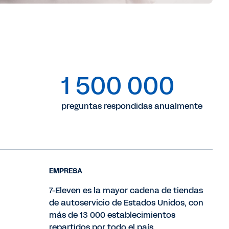
1 500 000
preguntas respondidas anualmente
EMPRESA
7-Eleven es la mayor cadena de tiendas
de autoservicio de Estados Unidos, con
más de 13 000 establecimientos
repartidos por todo el país.