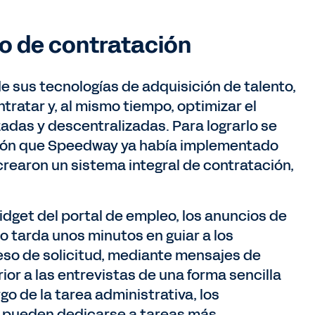
o de contratación
de sus tecnologías de adquisición de talento,
ntratar y, al mismo tiempo, optimizar el
adas y descentralizadas. Para lograrlo se
ción que Speedway ya había implementado
rearon un sistema integral de contratación,
.
idget del portal de empleo, los anuncios de
lo tarda unos minutos en guiar a los
eso de solicitud, mediante mensajes de
ior a las entrevistas de una forma sencilla
go de la tarea administrativa, los
s pueden dedicarse a tareas más