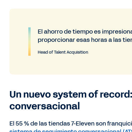
El ahorro de tiempo es impresio
proporcionar esas horas a las tie
Head of Talent Acquisition
Un nuevo system of record
conversacional
El 55 % de las tiendas 7-Eleven son franquic
sistema de seguimiento conversacional (AT