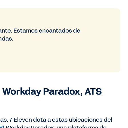
nante. Estamos encantados de
ndas.
: Workday Paradox, ATS
ias. 7-Eleven dota a estas ubicaciones del
S)
Workday Paradox, una plataforma de