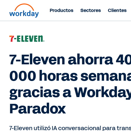
Productos
Sectores
Clientes
7-Eleven ahorra 4
000 horas seman
gracias a Workda
Paradox
7-Eleven utilizó IA conversacional para tran