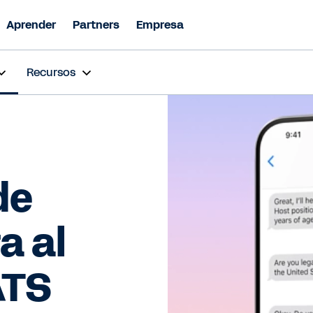
Aprender
Partners
Empresa
Recursos
de
a al
ATS