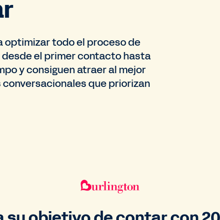
ar
ra optimizar todo el proceso de
, desde el primer contacto hasta
mpo y consiguen atraer al mejor
 conversacionales que priorizan
 su objetivo de contar con 2