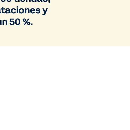
ataciones y
un 50 %.