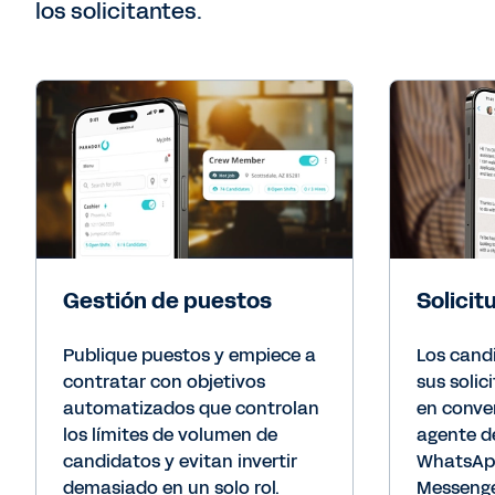
los solicitantes.
Gestión de puestos
Solicit
Publique puestos y empiece a
Los cand
contratar con objetivos
sus soli
automatizados que controlan
en conve
los límites de volumen de
agente de
candidatos y evitan invertir
WhatsAp
demasiado en un solo rol.
Messenge