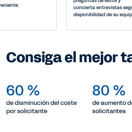
preguntas de estos y
eniente.
concierta entrevistas seg
disponibilidad de su equip
Consiga el mejor t
60 %
80 %
de disminución del coste
de aumento d
por solicitante
solicitantes