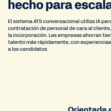
hecho para escal
El sistema ATS conversacional utiliza IA pa
contratación de personal de cara al cliente
la incorporación. Las empresas ahorran tie
talento más rápidamente, con experiencias
a los candidatos.
Orientada a