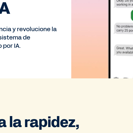
IA
cia y revolucione la
 sistema de
 por IA.
a la rapidez,