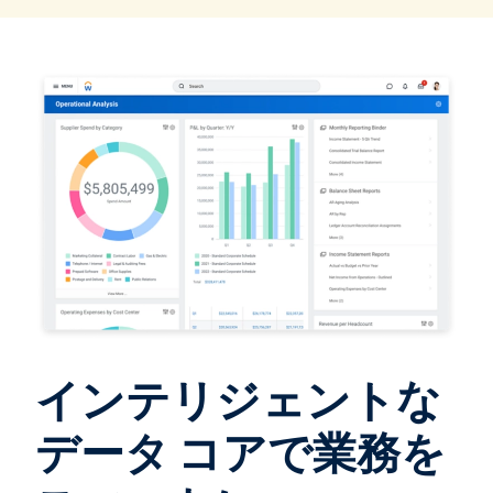
インテリジェントな
データ コアで業務を