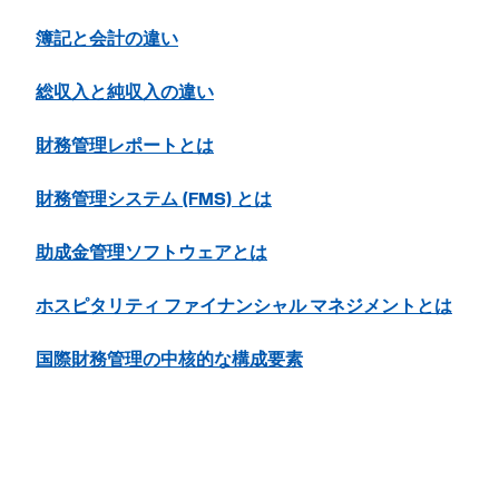
簿記と会計の違い
総収入と純収入の違い
財務管理レポートとは
財務管理システム (FMS) とは
助成金管理ソフトウェアとは
ホスピタリティ ファイナンシャル マネジメントとは
国際財務管理の中核的な構成要素