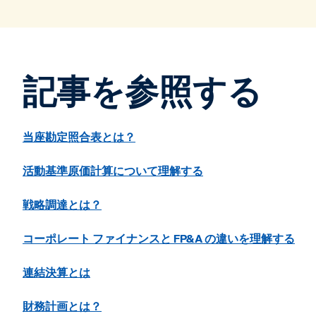
記事を参照する
当座勘定照合表とは？
活動基準原価計算について理解する
戦略調達とは？
コーポレート ファイナンスと FP&A の違いを理解する
連結決算とは
財務計画とは？