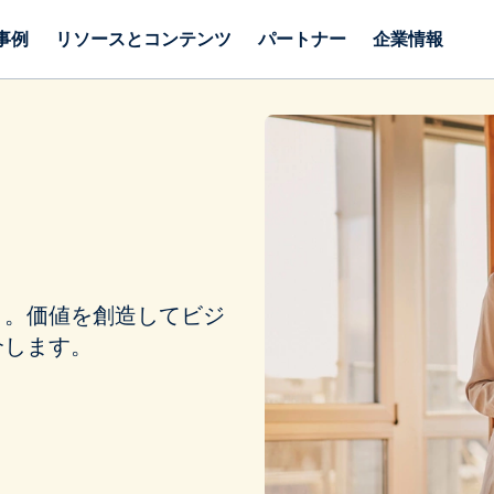
事例
リソースとコンテンツ
パートナー
企業情報
う。価値を創造してビジ
介します。