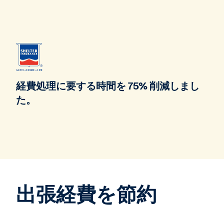
経費処理に要する時間を 75% 削減しまし
た。
出張経費を節約