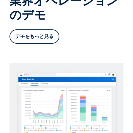
業界オペレーション
のデモ
デモをもっと見る