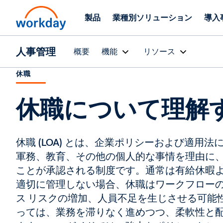
製品
業種別ソリューション
導入
人事管理
概要
機能
リソース
休職
休職について理解
休職 (LOA) とは、企業ポリシーおよび適用
軍務、教育、その他の個人的な事情を理由に
ことが承認される制度です。通常は有給休暇
適切に管理しない場合、休職はワークフロー
ス リスクの増加、人員不足を生じさせる可能
っては、業務を滞りなく進めつつ、柔軟性と