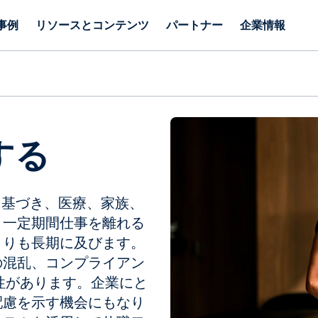
事例
リソースとコンテンツ
パートナー
企業情報
する
法に基づき、医療、家族、
、一定期間仕事を離れる
よりも長期に及びます。
の混乱、コンプライアン
性があります。企業にと
配慮を示す機会にもなり