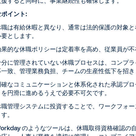
支援すると同時に、事業継続性も確保します。
ポイント:
休職は有給休暇と異なり、通常は法的保護の対象と
必要とします。
効果的な休職ポリシーは定着率を高め、従業員が不
十分に管理されていない休職プロセスは、コンプラ
不一致、管理業務負担、チームの生産性低下を招き
明確なコミュニケーションと体系化された承認プロ
きを円滑に進めるうえで必要不可欠です。
休職管理システムに投資することで、ワークフォー
ます。
Workday のようなツールは、休職取得資格確認