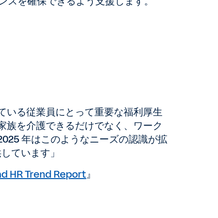
ンスを確保できるよう支援します。
ている従業員にとって重要な福利厚生
家族を介護できるだけでなく、ワーク
025 年はこのようなニーズの認識が拡
供しています」
d HR Trend Report
』