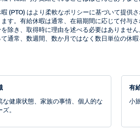
暇 (PTO) はより柔軟なポリシーに基づいて提
きます。有給休暇は通常、在籍期間に応じて付与さ
合を除き、取得時に理由を述べる必要はありません
って通常、数週間、数か月ではなく数日単位の休暇
職
有
篤な健康状態、家族の事情、個人的な
小
ーズ。