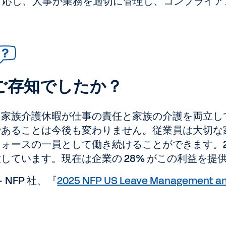
対応し、人事が業務を適切に管理し、コンプライア
ご存知でしたか？
「家族介護休暇が仕事の責任と家族の介護を両立し
であることは今後も変わりません。従業員は大切な
フォースの一員として働き続けることができます。2
大しています。現在は企業の 28% がこの利益を提
 NFP 社、『
2025 NFP US Leave Management an