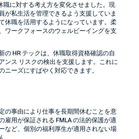
の休職に対する考え方を変化させました。現
員が私生活を管理できるよう支援していま
て休職を活用するようになっています。柔
、ワークフォースのウェルビーイングを支
の HR テックは、休職取得資格確認の自
アンス リスクの検出を支援します。これに
のニーズにすばやく対応できます。
定の事由により仕事を長期間休むことを意
雇用が保証される FMLA の法的保護が適
ーなど、個別の福利厚生が適用されない場
ん。