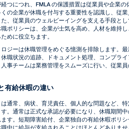
が経つにつれ、FMLA の保護措置は従業員や企業
多くの企業が休職を付与する重要性を認識し、従業
また、従業員のウェルビーイングを支える手段とし
休職ポリシーは、企業が士気を高め、人材を維持し
るために役立ちます。
ノロジーは休職管理をめぐる憶測を排除します。最新
、休職状況の追跡、ドキュメント処理、コンプライ
、人事チームは業務管理をスムーズに行い、従業員
と有給休暇の違い
とは通常、病状、育児責任、個人的な問題など、特
ます。通常は正式な承認が必要になり、休職期間中の
れます。短期障害給付、企業独自の有給休暇ポリシ
休職中に給与が支給されることはほとんどありませ