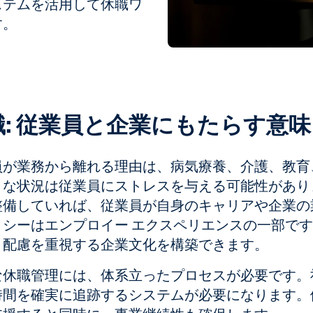
ステムを活用して休職ワ
す。
職: 従業員と企業にもたらす意味
員が業務から離れる理由は、病気療養、介護、教育
うな状況は従業員にストレスを与える可能性があり
整備していれば、従業員が自身のキャリアや企業の
リシーはエンプロイー エクスペリエンスの一部で
と配慮を重視する企業文化を構築できます。
な休職管理には、体系立ったプロセスが必要です。
時間を確実に追跡するシステムが必要になります。