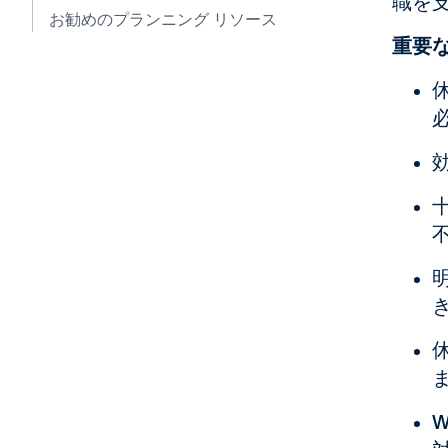
職を
お勧めのプランニング リソース
重要な