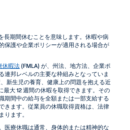
仕事を長期間休むことを意味します。休暇や病
的保護や企業ポリシーが適用される場合が
療休暇法
(FMLA) が、州法、地方法、企業ポ
る連邦レベルの主要な枠組みとなっていま
治癒、新生児の養育、健康上の問題を抱える近
に最大 12 週間の休暇を取得できます。その
職期間中の給与を全額または一部支給する
できます。従業員の休職取得資格は、法律
まります。
。医療休職は通常、身体的または精神的な