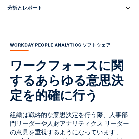
分析とレポート
概要
機能
WORKDAY PEOPLE ANALYTICS ソフトウェア
リソース
ワークフォースに関
お問い合わせ
するあらゆる意思決
定を的確に行う
組織は戦略的な意思決定を行う際、人事部
門リーダーや人財アナリティクス リーダー
の意見を重視するようになっています。