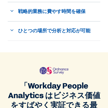
戦略的業務に費やす時間を確保
ひとつの場所で分析と対応が可能
「Workday People
Analytics はビジネス価値
をすばやく実証できる最