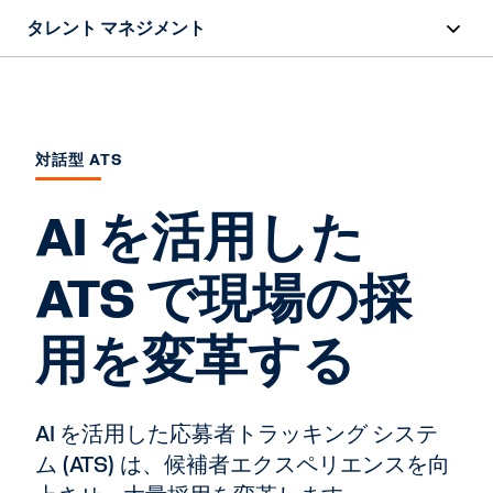
タレント マネジメント
概要
製品
対話型 ATS
リソース
AI を活用した
お問い合わせ
ATS で現場の採
用を変革する
AI を活用した応募者トラッキング システ
ム (ATS) は、候補者エクスペリエンスを向