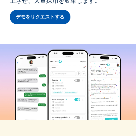
上させ、大量採用を変革します。
デモをリクエストする