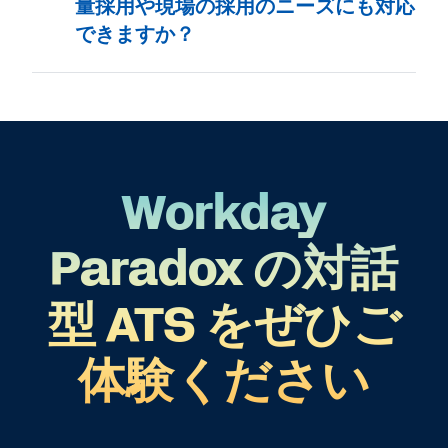
量採用や現場の採用のニーズにも対応
できますか？
Workday
Paradox の対話
型 ATS をぜひご
体験ください