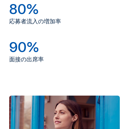
80%
応募者流入の増加率
90%
面接の出席率