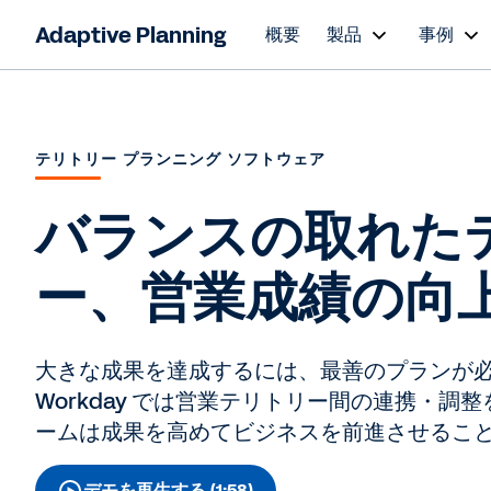
Adaptive Planning
概要
製品
事例
テリトリー プランニング ソフトウェア
バランスの取れた
ー、営業成績の向
大きな成果を達成するには、最善のプランが
Workday では営業テリトリー間の連携・調
ームは成果を高めてビジネスを前進させるこ
デモを再生する (1:58)