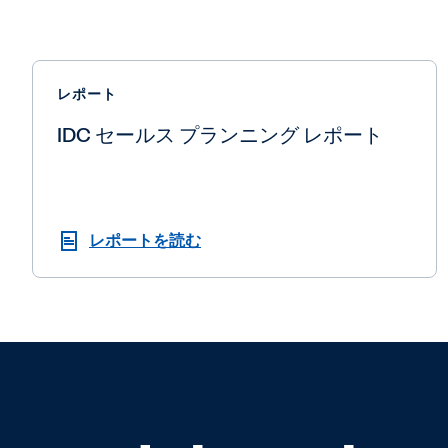
レポート
IDC セールス プランニング レポート
レポートを読む