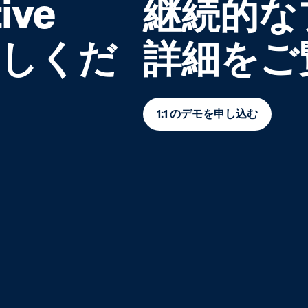
ive
継続的な
お試しくだ
詳細をご
1:1 のデモを申し込む