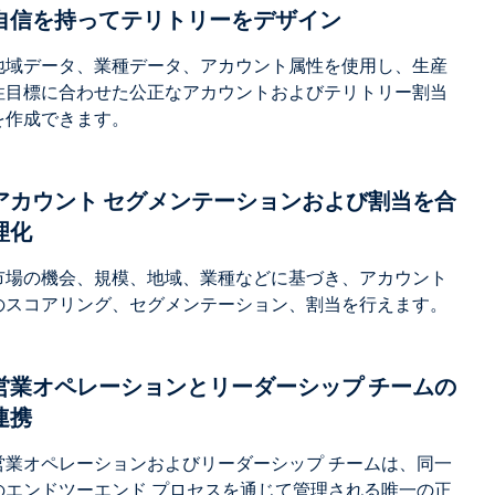
自信を持ってテリトリーをデザイン
地域データ、業種データ、アカウント属性を使用し、生産
性目標に合わせた公正なアカウントおよびテリトリー割当
を作成できます。
アカウント セグメンテーションおよび割当を合
理化
市場の機会、規模、地域、業種などに基づき、アカウント
のスコアリング、セグメンテーション、割当を行えます。
営業オペレーションとリーダーシップ チームの
連携
営業オペレーションおよびリーダーシップ チームは、同一
のエンドツーエンド プロセスを通じて管理される唯一の正