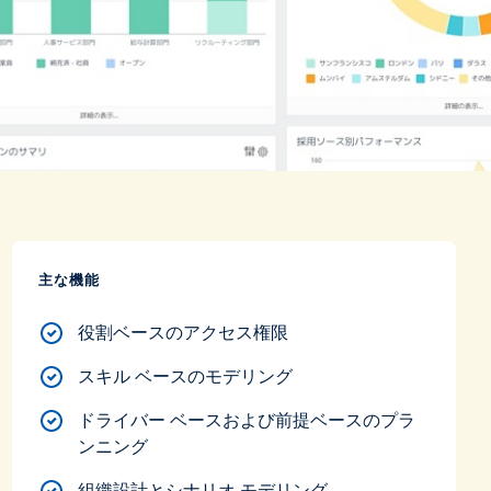
主な機能
役割ベースのアクセス権限
スキル ベースのモデリング
ドライバー ベースおよび前提ベースのプラ
ンニング
組織設計とシナリオ モデリング