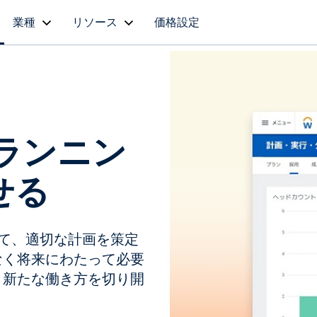
業種
リソース
価格設定
ランニン
せる
用して、適切な計画を策定
なく将来にわたって必要
。新たな働き方を切り開