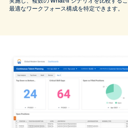
実施し、複数の What-If シナリオを比較
最適なワークフォース構成を特定できます。