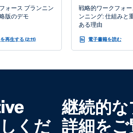
フォース プランニン
戦略的ワークフォー
略版のデモ
ンニング: 仕組みと
ある理由
を再生する (2:11)
電子書籍を読む
ive
継続的な
お試しくだ
詳細をご