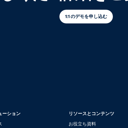
1:1 のデモを申し込む
ューション
リソースとコンテンツ
ス
お役立ち資料