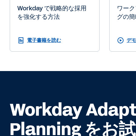
Workday で戦略的な採用
ワーク
を強化する方法
グの簡
電子書籍を読む
デモ
Workday Adapt
Planning を