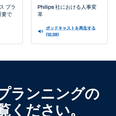
ス プラ
Philips 社における人事変
重要で
革
ポッドキャストを再生する
(12:38)
プランニングの
覧ください。