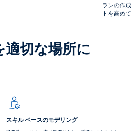
ランの作
トを高め
を適切な場所に
スキル ベースのモデリング