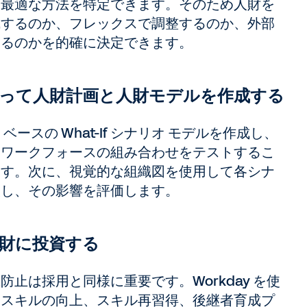
る最適な方法を特定できます。そのため人財を
成するのか、フレックスで調整するのか、外部
するのかを的確に決定できます。
って人財計画と人財モデルを作成する
ベースの What-If シナリオ モデルを作成し、
なワークフォースの組み合わせをテストするこ
ます。次に、視覚的な組織図を使用して各シナ
較し、その影響を評価します。
財に投資する
防止は採用と同様に重要です。Workday を使
、スキルの向上、スキル再習得、後継者育成プ