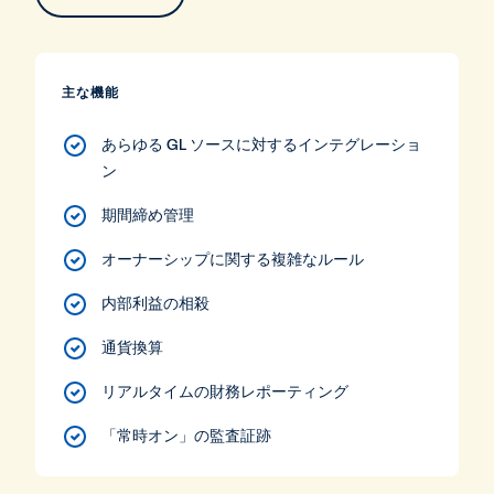
主な機能
あらゆる GL ソースに対するインテグレーショ
ン
期間締め管理
オーナーシップに関する複雑なルール
内部利益の相殺
通貨換算
リアルタイムの財務レポーティング
「常時オン」の監査証跡