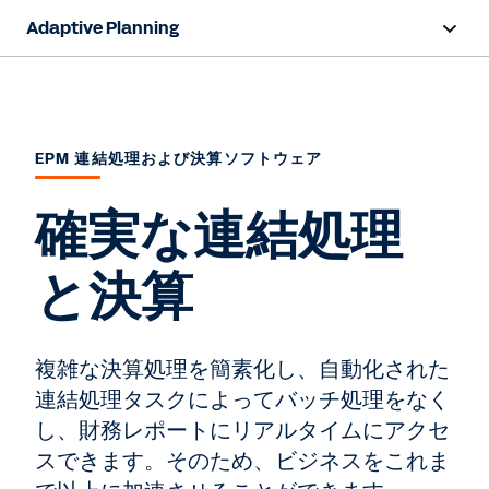
Adaptive Planning
概要
製品
EPM 連結処理および決算ソフトウェア
事例
確実な連結処理
業種
と決算
リソース
価格設定
複雑な決算処理を簡素化し、自動化された
連結処理タスクによってバッチ処理をなく
無料トライアル
し、財務レポートにリアルタイムにアクセ
スできます。そのため、ビジネスをこれま