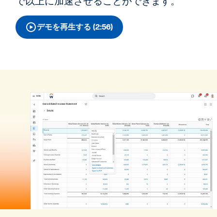
で以上に加速させることができます。
デモを再生する (2:56)