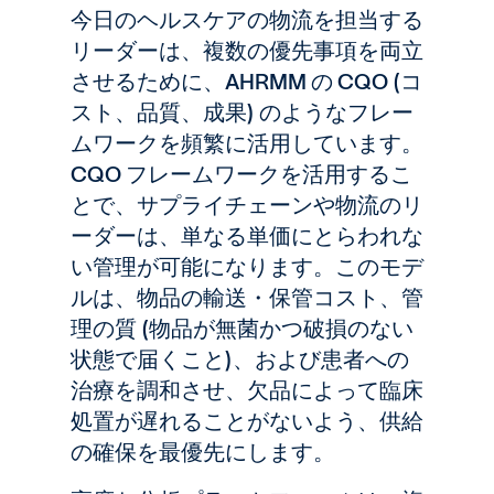
今日のヘルスケアの物流を担当する
リーダーは、複数の優先事項を両立
させるために、AHRMM の CQO (コ
スト、品質、成果) のようなフレー
ムワークを頻繁に活用しています。
CQO フレームワークを活用するこ
とで、サプライチェーンや物流のリ
ーダーは、単なる単価にとらわれな
い管理が可能になります。このモデ
ルは、物品の輸送・保管コスト、管
理の質 (物品が無菌かつ破損のない
状態で届くこと)、および患者への
治療を調和させ、欠品によって臨床
処置が遅れることがないよう、供給
の確保を最優先にします。