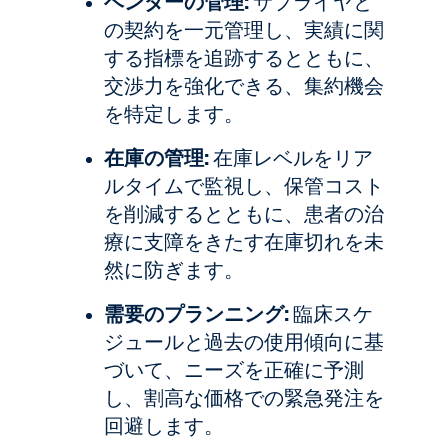
ベンダーの管理:
サプライヤと
の契約を一元管理し、実績に関
する指標を追跡するとともに、
交渉力を強化できる、集約機会
を特定します。
在庫の管理:
在庫レベルをリア
ルタイムで監視し、保管コスト
を削減するとともに、患者の治
療に支障をきたす在庫切れを未
然に防ぎます。
需要のプランニング:
臨床スケ
ジュールと過去の使用傾向に基
づいて、ニーズを正確に予測
し、割高な価格での緊急発注を
回避します。