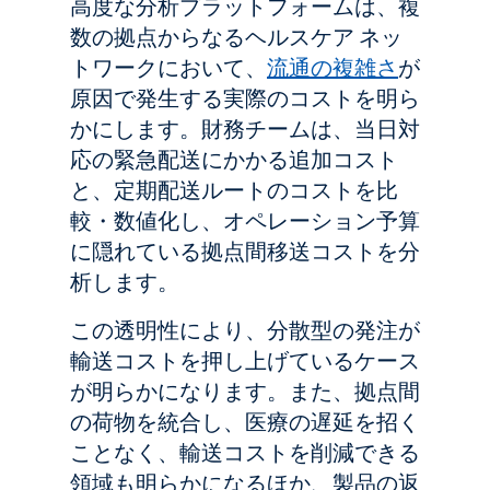
高度な分析プラットフォームは、複
数の拠点からなるヘルスケア ネッ
トワークにおいて、
流通の複雑さ
が
原因で発生する実際のコストを明ら
かにします。財務チームは、当日対
応の緊急配送にかかる追加コスト
と、定期配送ルートのコストを比
較・数値化し、オペレーション予算
に隠れている拠点間移送コストを分
析します。
この透明性により、分散型の発注が
輸送コストを押し上げているケース
が明らかになります。また、拠点間
の荷物を統合し、医療の遅延を招く
ことなく、輸送コストを削減できる
領域も明らかになるほか、製品の返