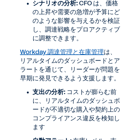
シナリオの分析:
CFO は、価格
の上昇や需要の急増が予算にど
のような影響を与えるかを検証
し、調達戦略をプロアクティブ
に調整できます。
Workday 調達管理と在庫管理
は、
リアルタイムのダッシュボードとア
ラートを通じて、リーダーが問題を
早期に発見できるよう支援します。
支出の分析:
コストが膨らむ前
に、リアルタイムのダッシュボ
ードが不適切な購入や契約上の
コンプライアンス違反を検知し
ます