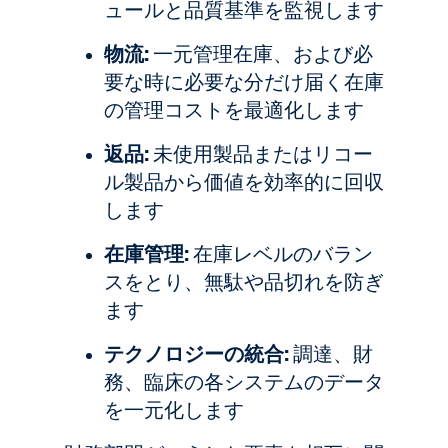
ュールと品質基準を監視します
物流:
一元管理在庫、および必
要な時に必要な分だけ届く在庫
の管理コストを最適化します
返品:
未使用製品またはリコー
ル製品から価値を効率的に回収
します
在庫管理:
在庫レベルのバラン
スをとり、無駄や品切れを防ぎ
ます
テクノロジーの統合:
調達、財
務、臨床の各システムのデータ
を一元化します