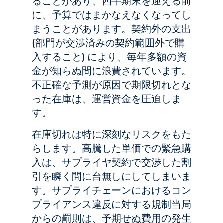
ることがあり、四半期末を迎える前
に、予算ではまかなえなくなってし
まうことがあります。契約外の支出
(部門が交渉済みの契約範囲外で購
入すること) により、毎年多額の資
金が知らぬ間に浪費されています。
不正確な予測が原因で期限切れとな
った在庫は、運営資金を圧迫しま
す。
在庫切れは特に深刻なリスクをもた
らします。高騰した単価での緊急購
入は、サプライヤ契約で交渉した割
引を瞬く間に台無しにしてしまいま
す。サプライチェーンにおけるコン
プライアンス違反に対する規制当局
からの罰則は、予期せぬ費用の発生