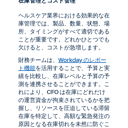
在庫管理とコスト管理
ヘルスケア業界における効果的な在
庫管理では、製品、数量、状態、場
所、タイミングがすべて適切である
ことが重要です。どれかひとつでも
欠けると、コストが急増します。
財務チームは、
Workday のレポー
ト機能
を活用することで、予算と実
績を比較し、在庫レベルと予算の予
測を連携させることができます。こ
れにより、CFO は在庫にどれだけ
の運営資金が拘束されているかを把
握し、リソースを圧迫している滞留
在庫を特定して、高額な緊急発注の
原因となる在庫切れを未然に防ぐこ