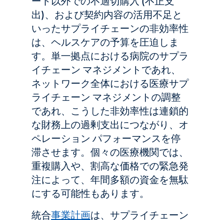
ート以外での不適切購入 (不正支
出)、および契約内容の活用不足と
いったサプライチェーンの非効率性
は、ヘルスケアの予算を圧迫しま
す。単一拠点における病院のサプラ
イチェーン マネジメントであれ、
ネットワーク全体における医療サプ
ライチェーン マネジメントの調整
であれ、こうした非効率性は連鎖的
な財務上の過剰支出につながり、オ
ペレーション パフォーマンスを停
滞させます。個々の医療機関では、
重複購入や、割高な価格での緊急発
注によって、年間多額の資金を無駄
にする可能性もあります。
統合
事業計画
は、サプライチェーン