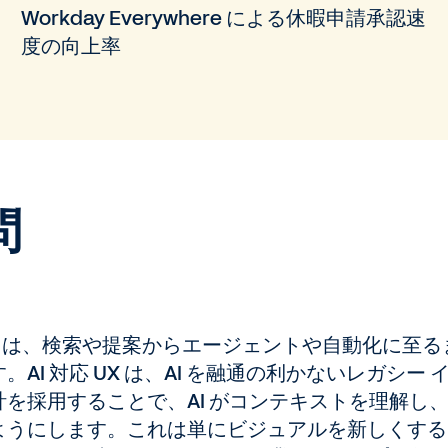
Workday Everywhere による休暇申請承認速
度の向上率
問
X) とは、検索や提案からエージェントや自動化に至
AI 対応 UX は、AI を融通の利かないレガシ
を採用することで、AI がコンテキストを理解し
ようにします。これは単にビジュアルを新しくする