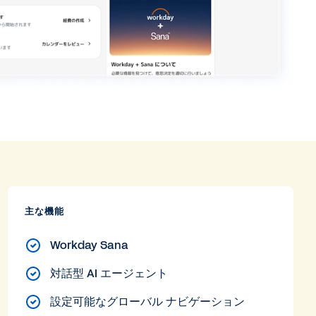
主な機能
Workday Sana
対話型 AI エージェント
設定可能なグローバル ナビゲーション