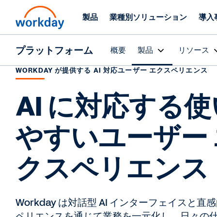
製品
業種別ソリューション
導入
プラットフォーム
概要
製品
リソース
WORKDAY が提供する AI 対応ユーザー エクスペリエンス
AI に対応する使
やすいユーザー 
クスペリエンス
Workday は対話型 AI インターフェイスと
ペリエンスを通じて業務を一元化し、日々の