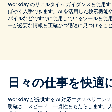
Workday のリアルタイム ガイダンスを使
ばやく入手できます。AI を活用した検索機能や Wor
バイルなどですでに使用しているツールを使
ーが必要な情報を正確かつ迅速に見つけるこ
日々の仕事を快適
Workday が提供する AI 対応エクスペリ
明確さ、スピード、一貫性をもたらします。