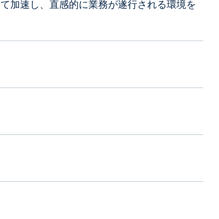
して加速し、直感的に業務が遂行される環境を