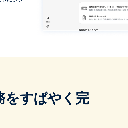
務をすばやく完