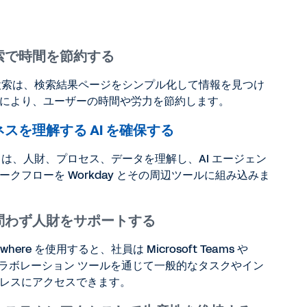
索で時間を節約する
た検索は、検索結果ページをシンプル化して情報を見つけ
により、ユーザーの時間や労力を節約します。
スを理解する AI を確保する
Sana は、人財、プロセス、データを理解し、AI エージェン
クフローを Workday とその周辺ツールに組み込みま
問わず人財をサポートする
rywhere を使用すると、社員は Microsoft Teams や
どのコラボレーション ツールを通じて一般的なタスクやイン
レスにアクセスできます。