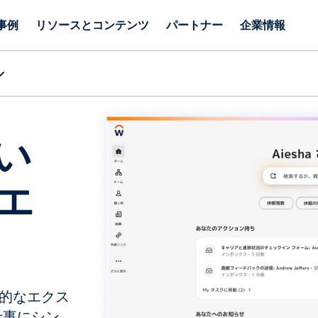
事例
リソースとコンテンツ
パートナー
企業情報
い
エ
直感的なエクス
仕事にシン