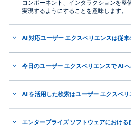
コンポーネント、インタラクションを整備
実現するようにすることを意味します。
AI 対応ユーザー エクスペリエンスは従来
今日のユーザー エクスペリエンスで AI
AI を活用した検索はユーザー エクスペ
エンタープライズ ソフトウェアにおける