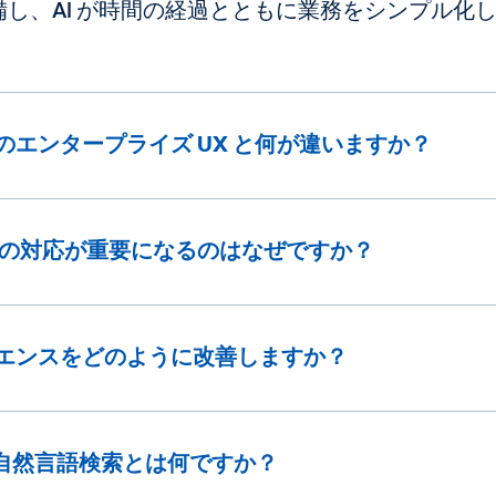
し、AI が時間の経過とともに業務をシンプル化
のエンタープライズ UX と何が違いますか？
 への対応が重要になるのはなぜですか？
リエンスをどのように改善しますか？
自然言語検索とは何ですか？