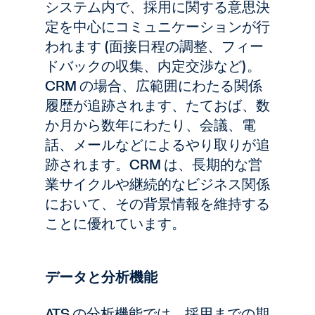
システム内で、採用に関する意思決
定を中心にコミュニケーションが行
われます (面接日程の調整、フィー
ドバックの収集、内定交渉など)。
CRM の場合、広範囲にわたる関係
履歴が追跡されます、たておば、数
か月から数年にわたり、会議、電
話、メールなどによるやり取りが追
跡されます。CRM は、長期的な営
業サイクルや継続的なビジネス関係
において、その背景情報を維持する
ことに優れています。
データと分析機能
ATS の分析機能では、採用までの期