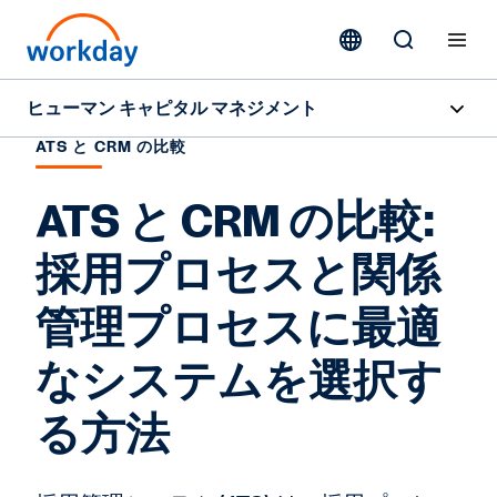
ヒューマン キャピタル マネジメント
ATS と CRM の比較
概要
ATS と CRM の比較:
機能
採用プロセスと関係
リソース
管理プロセスに最適
お問い合わせ
なシステムを選択す
る方法