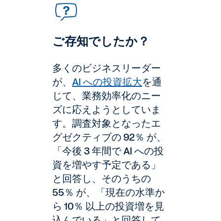
ご存知でしたか？
多くのビジネスリーダー
が、
AI への投資拡大
を通
じて、業務効率化のニー
ズに応えようとしていま
す。調査対象となったエ
グゼクティブの 92％ が、
「今後 3 年間で AI への投
資を増やす予定である」
と回答し、そのうちの
55％ が、「現在の水準か
ら 10％ 以上の投資増を見
込んでいる」と回答して