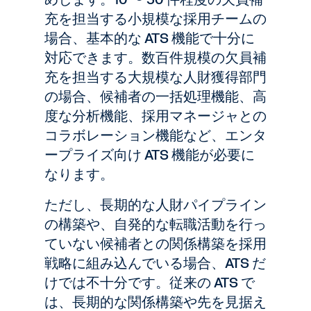
充を担当する小規模な採用チームの
場合、基本的な ATS 機能で十分に
対応できます。数百件規模の欠員補
充を担当する大規模な人財獲得部門
の場合、候補者の一括処理機能、高
度な分析機能、採用マネージャとの
コラボレーション機能など、エンタ
ープライズ向け ATS 機能が必要に
なります。
ただし、長期的な人財パイプライン
の構築や、自発的な転職活動を行っ
ていない候補者との関係構築を採用
戦略に組み込んでいる場合、ATS だ
けでは不十分です。従来の ATS で
は、長期的な関係構築や先を見据え