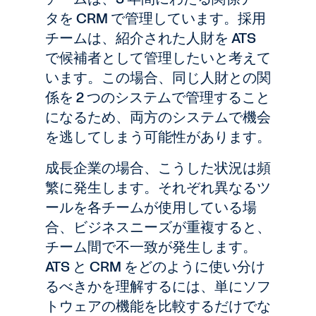
タを CRM で管理しています。採用
チームは、紹介された人財を ATS
で候補者として管理したいと考えて
います。この場合、同じ人財との関
係を 2 つのシステムで管理すること
になるため、両方のシステムで機会
を逃してしまう可能性があります。
成長企業の場合、こうした状況は頻
繁に発生します。それぞれ異なるツ
ールを各チームが使用している場
合、ビジネスニーズが重複すると、
チーム間で不一致が発生します。
ATS と CRM をどのように使い分け
るべきかを理解するには、単にソフ
トウェアの機能を比較するだけでな