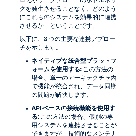
ロ化やワークフロー上のボトルネッ
クを発生させることなく、どのよう
にこれらのシステムを効果的に連携
させるか」ということです。
以下に、3 つの主要な連携アプロー
チを示します。
ネイティブな統合型プラットフ
ォームを使用する:
この方法の
場合、単一のアーキテクチャ内
で機能が統合され、データ同期
の問題が解決します。
API ベースの接続機能を使用す
る:
この方法の場合、個別の専
用システムを連携させることが
できますが、技術的なメンテナ