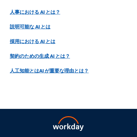
人事における AI とは？
説明可能な AI とは
採用における AI とは
契約のための生成 AI とは？
人工知能とはAI が重要な理由とは？