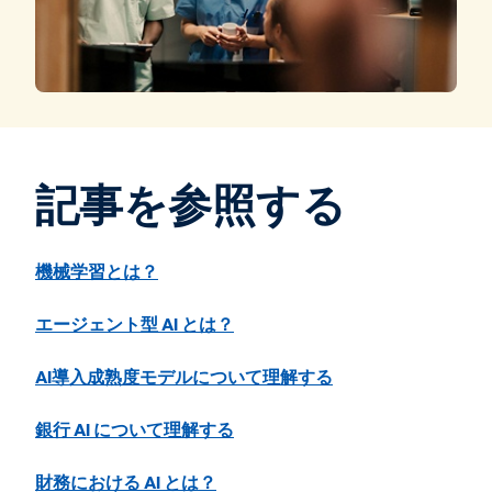
記事を参照する
機械学習とは？
エージェント型 AI とは？
AI導入成熟度モデルについて理解する
銀行 AI について理解する
財務における AI とは？