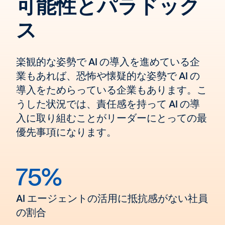
可能性とパラドック
ス
楽観的な姿勢で AI の導入を進めている企
業もあれば、恐怖や懐疑的な姿勢で AI の
導入をためらっている企業もあります。こ
うした状況では、責任感を持って AI の導
入に取り組むことがリーダーにとっての最
優先事項になります。
75%
AI エージェントの活用に抵抗感がない社員
の割合