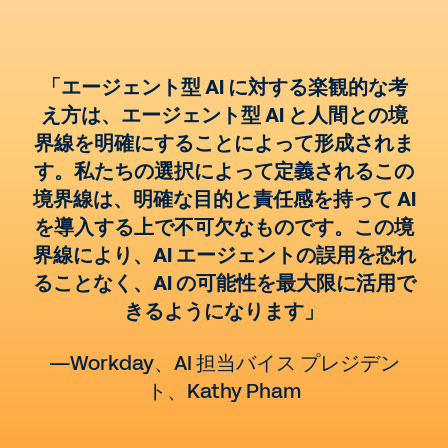
「エージェント型 AI に対する楽観的な考
え方は、エージェント型 AI と人間との境
界線を明確にすることによって形成されま
す。私たちの選択によって定義されるこの
境界線は、明確な目的と責任感を持って AI
を導入する上で不可欠なものです。この境
界線により、AI エージェントの誤用を恐れ
ることなく、AI の可能性を最大限に活用で
きるようになります」
—Workday、AI 担当バイス プレジデン
ト、Kathy Pham