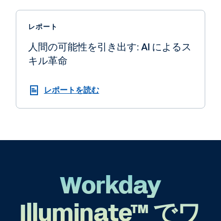
レポート
人間の可能性を引き出す: AI によるス
キル革命
レポートを読む
Workday
Illuminate™ でワ