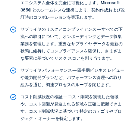
エコシステム全体を完全に可視化します。Microsoft
365® とのシームレスな連携により、契約作成および改
訂時のコラボレーションを実現します。
サプライヤのリスクとコンプライアンス—すべての下
流への取引について、オンボーディングとデータ収集
業務を管理します。重要なサプライヤ データを最新の
状態に維持してコンプライアンスを確保し、さまざま
な要素に基づいてリスク スコアを割り当てます。
サプライヤ パフォーマンス—四半期ビジネス レビュー
や能力開発プランなど、パフォーマンス管理への取り
組みを通じ、調達プロセスのループを閉じます。
コスト削減状況の検証—コスト削減を実現した領域
や、コスト回避が見込まれる領域を正確に把握できま
す。コスト削減状況に基づいて特定のカテゴリやプロ
ジェクト オーナーを特定します。