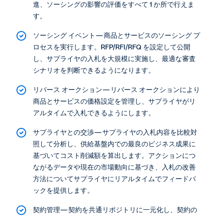
進、ソーシングの影響の評価をすべて 1 か所で行えま
す。
ソーシング イベント—商品とサービスのソーシング プ
ロセスを実行します。RFP/RFI/RFQ を設定して公開
し、サプライヤの入札を大規模に実施し、最適な審査
シナリオを判断できるようになります。
リバース オークション—リバース オークションにより
商品とサービスの価格設定を管理し、サプライヤがリ
アルタイムで入札できるようにします。
サプライヤとの交渉—サプライヤの入札内容を比較対
照して分析し、供給基盤内での最良のビジネス成果に
基づいてコスト削減額を算出します。アクションにつ
ながるデータや現在の市場動向に基づき、入札の改善
方法についてサプライヤにリアルタイムでフィードバ
ックを提供します。
契約管理—契約を共通リポジトリに一元化し、契約の