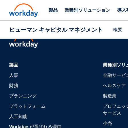
製品
業種別ソリューション
導入
ヒューマン キャピタル マネジメント
概要
製品
業種別ソリ
人事
金融サービ
財務
ヘルスケア
プランニング
製造業
プラットフォーム
プロフェッ
サービス
人工知能
小売
Workday が選ばれる理由