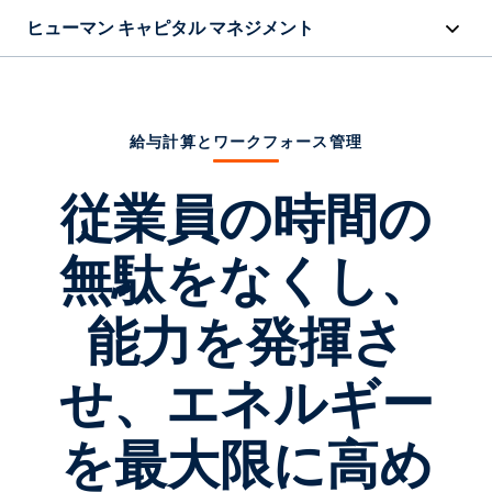
ヒューマン キャピタル マネジメント
概要
機能
給与計算とワークフォース管理
リソース
従業員の時間の
無駄をなくし、
お問い合わせ
能力を発揮さ
せ、エネルギー
を最大限に高め