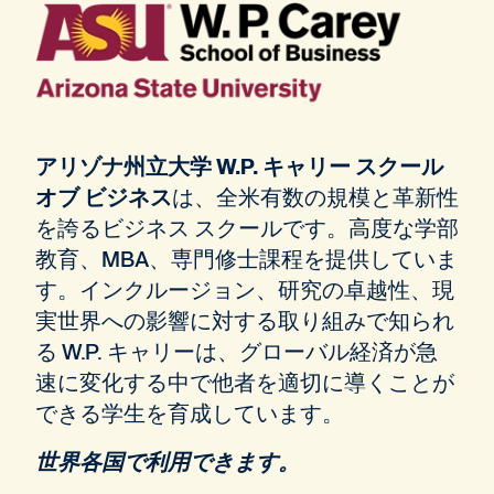
アリゾナ州立大学 W.P. キャリー スクール
オブ ビジネス
は、全米有数の規模と革新性
を誇るビジネス スクールです。高度な学部
教育、MBA、専門修士課程を提供していま
す。インクルージョン、研究の卓越性、現
実世界への影響に対する取り組みで知られ
る W.P. キャリーは、グローバル経済が急
速に変化する中で他者を適切に導くことが
できる学生を育成しています。
世界各国で利用できます。