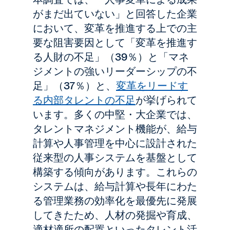
がまだ出ていない」と回答した企業
において、変革を推進する上での主
要な阻害要因として「変革を推進す
る人財の不足」（39％）と「マネ
ジメントの強いリーダーシップの不
足」（37％）と、
変革をリードす
る内部タレントの不足
が挙げられて
います。多くの中堅・大企業では、
タレントマネジメント機能が、給与
計算や人事管理を中心に設計された
従来型の人事システムを基盤として
構築する傾向があります。これらの
システムは、給与計算や長年にわた
る管理業務の効率化を最優先に発展
してきたため、人材の発掘や育成、
適材適所の配置といったタレント活