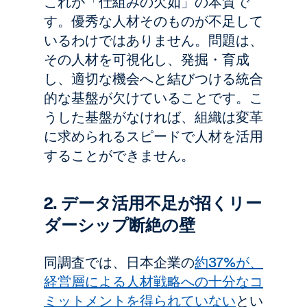
これが「仕組みの欠如」の本質で
す。優秀な人材そのものが不足して
いるわけではありません。問題は、
その人材を可視化し、発掘・育成
し、適切な機会へと結びつける統合
的な基盤が欠けていることです。こ
うした基盤がなければ、組織は変革
に求められるスピードで人材を活用
することができません。
2. データ活用不足が招くリー
ダーシップ断絶の壁
同調査では、日本企業の
約37%が、
経営層による人材戦略への十分なコ
ミットメントを得られていない
とい