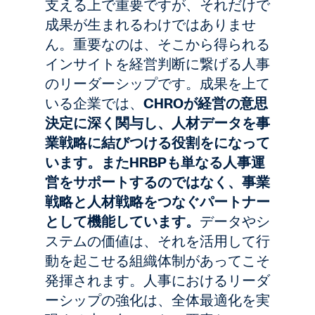
支える上で重要ですが、それだけで
成果が生まれるわけではありませ
ん。重要なのは、そこから得られる
インサイトを経営判断に繋げる人事
のリーダーシップです。成果を上て
いる企業では、
CHROが経営の意思
決定に深く関与し、人材データを事
業戦略に結びつける役割をになって
います。またHRBPも単なる人事運
営をサポートするのではなく、事業
戦略と人材戦略をつなぐパートナー
として機能しています。
データやシ
ステムの価値は、それを活用して行
動を起こせる組織体制があってこそ
発揮されます。人事におけるリーダ
ーシップの強化は、全体最適化を実