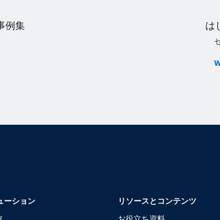
入事例集
はじ
セ
ューション
リソースとコンテンツ
ス
お役立ち資料