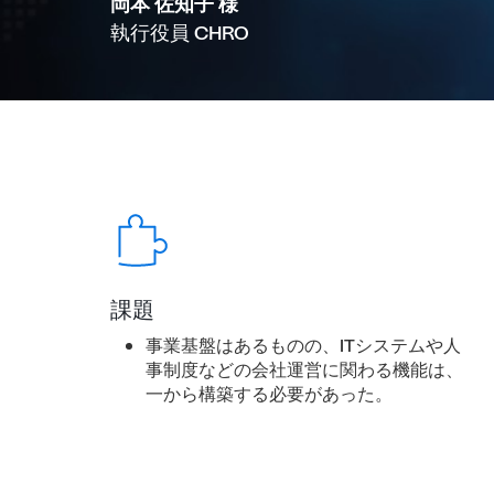
岡本 佐知子 様
執行役員 CHRO
課題
事業基盤はあるものの、ITシステムや人
事制度などの会社運営に関わる機能は、
一から構築する必要があった。