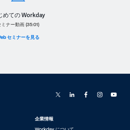
めての Workday
ミナー動画 (35:01)
Web セミナーを見る
企業情報
Workday について