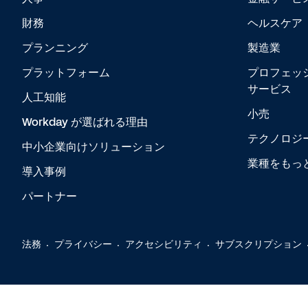
財務
ヘルスケア
プランニング
製造業
プラットフォーム
プロフェッ
サービス
人工知能
小売
Workday が選ばれる理由
テクノロジ
中小企業向けソリューション
業種をもっ
導入事例
パートナー
法務
プライバシー
アクセシビリティ
サブスクリプション