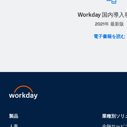
Workday 国内導
2021年 最新版
電子書籍を読む
製品
業種別ソリ
人事
金融サービ