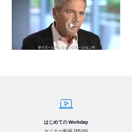
Play
Video
はじめての Workday
セミナー動画 (35:01)