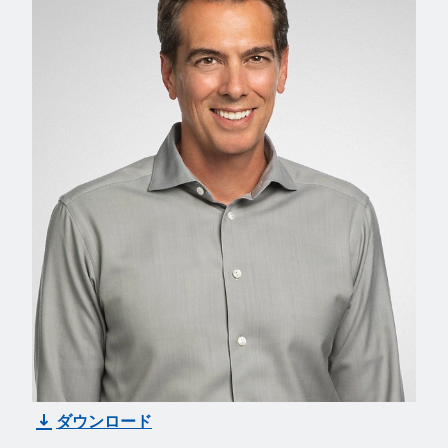
ダウンロード