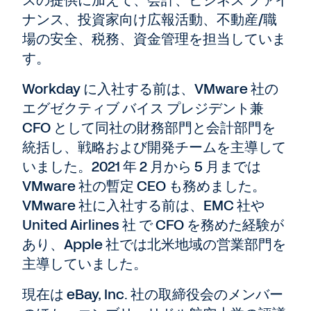
ナンス、投資家向け広報活動、不動産/職
場の安全、税務、資金管理を担当していま
す。
Workday に入社する前は、VMware 社の
エグゼクティブ バイス プレジデント兼
CFO として同社の財務部門と会計部門を
統括し、戦略および開発チームを主導して
いました。2021 年 2 月から 5 月までは
VMware 社の暫定 CEO も務めました。
VMware 社に入社する前は、EMC 社や
United Airlines 社 で CFO を務めた経験が
あり、Apple 社では北米地域の営業部門を
主導していました。
現在は eBay, Inc. 社の取締役会のメンバー