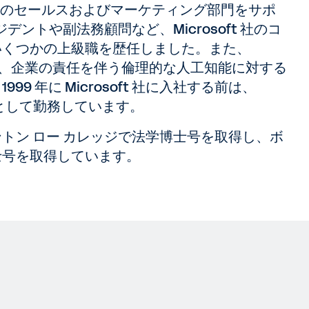
界規模のセールスおよびマーケティング部門をサポ
デントや副法務顧問など、Microsoft 社のコ
いくつかの上級職を歴任しました。また、
を率い、企業の責任を伴う倫理的な人工知能に対する
9 年に Microsoft 社に入社する前は、
で弁護士として勤務しています。
トン ロー カレッジで法学博士号を取得し、ボ
士号を取得しています。