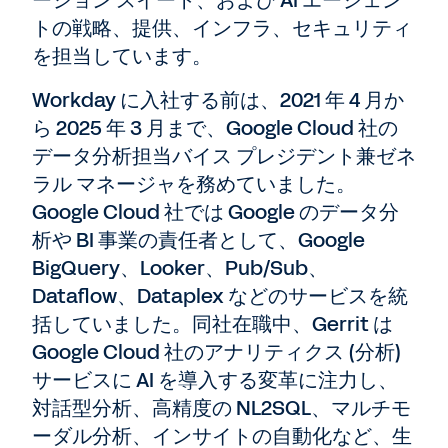
トの戦略、提供、インフラ、セキュリティ
を担当しています。
Workday に入社する前は、2021 年 4 月か
ら 2025 年 3 月まで、Google Cloud 社の
データ分析担当バイス プレジデント兼ゼネ
ラル マネージャを務めていました。
Google Cloud 社では Google のデータ分
析や BI 事業の責任者として、Google
BigQuery、Looker、Pub/Sub、
Dataflow、Dataplex などのサービスを統
括していました。同社在職中、Gerrit は
Google Cloud 社のアナリティクス (分析)
サービスに AI を導入する変革に注力し、
対話型分析、高精度の NL2SQL、マルチモ
ーダル分析、インサイトの自動化など、生