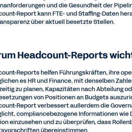
enanforderungen und die Gesundheit der Pipelin
ount-Report kann FTE- und Staffing-Daten heranz
ransparenz über aktuell besetzte Stellen.
um Headcount-Reports wichti
ount-Reports helfen Führungskräften, ihre oper
lichen es HR und Finance, mit denselben Zahlen
zeitig zu planen, Kapazitäten nach Abteilung o
setzungen von Positionen an Budgets auszurich
ount-Report verbessert außerdem die Governa
licht, compliancebezogene Informationen wie 
sion einzusehen und zu überprüfen, dass Roll
tsvorschriften übereinstimmen.