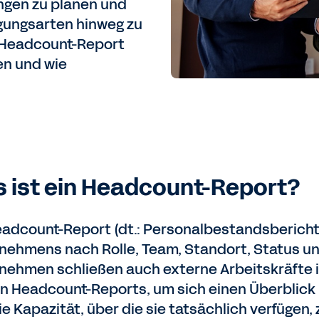
ngen zu planen und
gungsarten hinweg zu
en Headcount-Report
en und wie
 ist ein Headcount-Report?
eadcount-Report (dt.: Personalbestandsbericht)
nehmens nach Rolle, Team, Standort, Status un
nehmen schließen auch externe Arbeitskräfte i
n Headcount-Reports, um sich einen Überblick ü
e Kapazität, über die sie tatsächlich verfügen, 