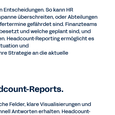
en Entscheidungen. So kann HR
spanne überschreiten, oder Abteilungen
Liefertermine gefährdet sind. Finanzteams
 besetzt und welche geplant sind, und
n. Headcount-Reporting ermöglicht es
ktuation und
re Strategie an die aktuelle
adcount-Reports.
he Felder, klare Visualisierungen und
hnell Antworten erhalten. Headcount-