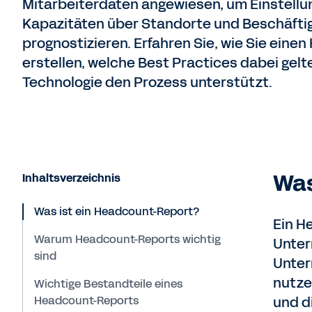
Mitarbeiterdaten angewiesen, um Einstellu
Kapazitäten über Standorte und Beschäfti
prognostizieren. Erfahren Sie, wie Sie ein
erstellen, welche Best Practices dabei gelt
Technologie den Prozess unterstützt.
Was
Inhaltsverzeichnis
Was ist ein Headcount-Report?
Ein H
Warum Headcount-Reports wichtig
Unter
sind
Unter
nutze
Wichtige Bestandteile eines
Headcount-Reports
und di