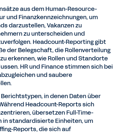
tensätze aus dem Human-Resource-
tur und Finanzkennzeichnungen, um
s darzustellen, Vakanzen zu
gnehmern zu unterscheiden und
uverfolgen. Headcount-Reporting gibt
e der Belegschaft, die Rollenverteilung
 zu erkennen, wie Rollen und Standorte
lussen. HR und Finance stimmen sich bei
abzugleichen und saubere
len.
Berichtstypen, in denen Daten über
 Während Headcount-Reports sich
zentrieren, übersetzen Full-Time-
 in standardisierte Einheiten, um
fing-Reports, die sich auf