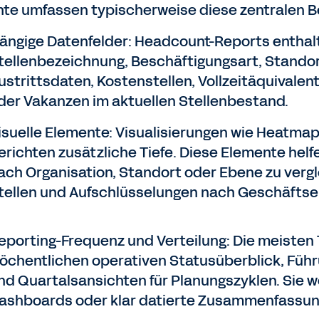
hte umfassen typischerweise diese zentralen B
ängige Datenfelder: Headcount-Reports enthal
tellenbezeichnung, Beschäftigungsart, Standort
ustrittsdaten, Kostenstellen, Vollzeitäquivalen
der Vakanzen im aktuellen Stellenbestand.
isuelle Elemente: Visualisierungen wie Heatm
erichten zusätzliche Tiefe. Diese Elemente he
ach Organisation, Standort oder Ebene zu vergl
tellen und Aufschlüsselungen nach Geschäftse
eporting-Frequenz und Verteilung: Die meisten
öchentlichen operativen Statusüberblick, Füh
nd Quartalsansichten für Planungszyklen. Sie w
ashboards oder klar datierte Zusammenfassun