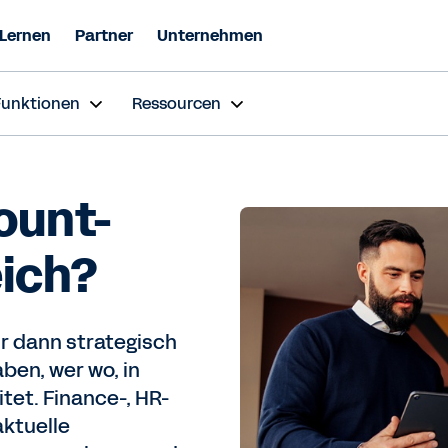
Lernen
Partner
Unternehmen
Funktionen
Ressourcen
ount-
eich?
r dann strategisch
ben, wer wo, in
tet. Finance-, HR-
aktuelle