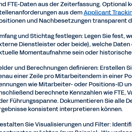
nd FTE-Daten aus der Zeiterfassung. Optional k
tellenanforderungen aus dem
Applicant Tracki
ositionen und Nachbesetzungen transparent da
mfang und Stichtag festlegen: Legen Sie fest, w
xterne Dienstleister oder beide), welche Daten 
ktuelle Momentaufnahme sein oder historische 
elder und Berechnungen definieren: Erstellen S
enau einer Zeile pro Mitarbeitendem in einer P
ennungen wie Mitarbeiter- oder Positions-ID un
nschließend berechnete Kennzahlen wie FTE, V
der Führungsspanne. Dokumentieren Sie alle De
rgebnisse konsistent interpretieren können.
estalten Sie Visualisierungen und Filter: Identifi