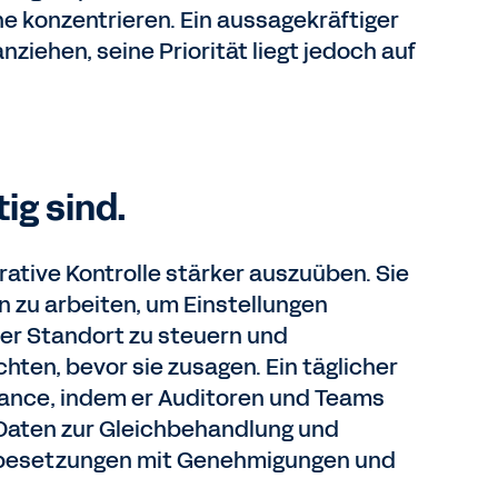
e konzentrieren. Ein aussagekräftiger
iehen, seine Priorität liegt jedoch auf
g sind.
ative Kontrolle stärker auszuüben. Sie
 zu arbeiten, um Einstellungen
der Standort zu steuern und
ten, bevor sie zusagen. Ein täglicher
nce, indem er Auditoren und Teams
Daten zur Gleichbehandlung und
enbesetzungen mit Genehmigungen und