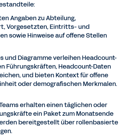
estandteile:
ten Angaben zu Abteilung,
, Vorgesetzten, Eintritts- und
ten sowie Hinweise auf offene Stellen
aps und Diagramme verleihen Headcount-
lfen Führungskräften, Headcount-Daten
eichen, und bieten Kontext für offene
inheit oder demografischen Merkmalen.
 Teams erhalten einen täglichen oder
rungskräfte ein Paket zum Monatsende
erden bereitgestellt über rollenbasierte
gen.