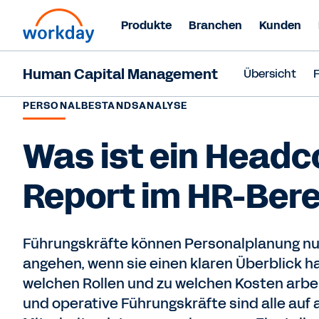
Produkte
Branchen
Kunden
Human Capital Management
Übersicht
PERSONALBESTANDSANALYSE
Was ist ein Headc
Report im HR-Ber
Führungskräfte können Personalplanung nu
angehen, wenn sie einen klaren Überblick ha
welchen Rollen und zu welchen Kosten arbei
und operative Führungskräfte sind alle auf 