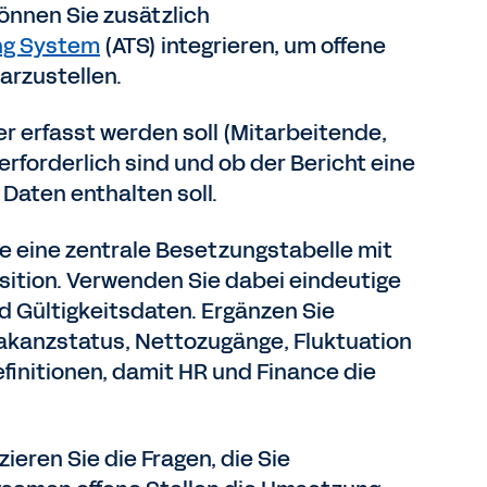
önnen Sie zusätzlich
ng System
(ATS) integrieren, um offene
rzustellen.
er erfasst werden soll (Mitarbeitende,
erforderlich sind und ob der Bericht eine
Daten enthalten soll.
ie eine zentrale Besetzungstabelle mit
osition. Verwenden Sie dabei eindeutige
d Gültigkeitsdaten. Ergänzen Sie
akanzstatus, Nettozugänge, Fluktuation
finitionen, damit HR und Finance die
zieren Sie die Fragen, die Sie