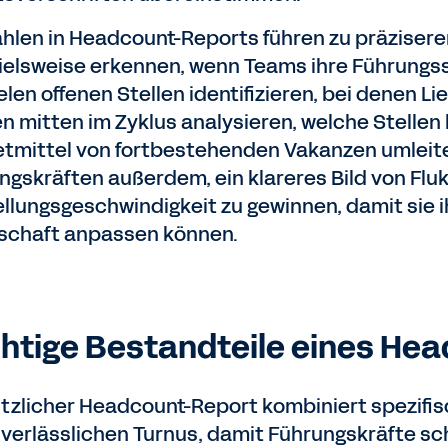
ahlen in Headcount-Reports führen zu präziser
ielsweise erkennen, wenn Teams ihre Führungs
ielen offenen Stellen identifizieren, bei denen 
n mitten im Zyklus analysieren, welche Stellen
tmittel von fortbestehenden Vakanzen umleite
ngskräften außerdem, ein klareres Bild von Flu
ellungsgeschwindigkeit zu gewinnen, damit sie ih
schaft anpassen können.
htige Bestandteile eines He
ützlicher Headcount-Report kombiniert spezifisc
 verlässlichen Turnus, damit Führungskräfte sc