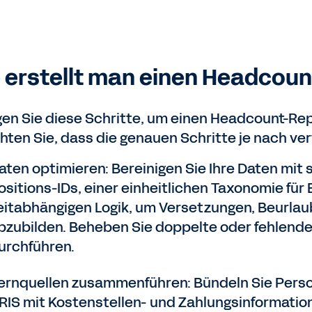
 erstellt man einen Headcoun
gen Sie diese Schritte, um einen Headcount-Repo
hten Sie, dass die genauen Schritte je nach ve
aten optimieren: Bereinigen Sie Ihre Daten mit
ositions-IDs, einer einheitlichen Taxonomie für
eitabhängigen Logik, um Versetzungen, Beurla
bzubilden. Beheben Sie doppelte oder fehlende
urchführen.
ernquellen zusammenführen: Bündeln Sie Perso
RIS mit Kostenstellen- und Zahlungsinformation