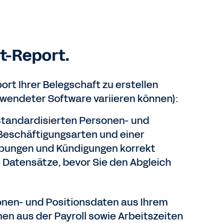
t-Report.
rt Ihrer Belegschaft zu erstellen
rwendeter Software variieren können):
 standardisierten Personen- und
 Beschäftigungsarten und einer
ubungen und Kündigungen korrekt
 Datensätze, bevor Sie den Abgleich
nen- und Positionsdaten aus Ihrem
en aus der Payroll sowie Arbeitszeiten