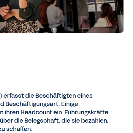
 erfasst die Beschäftigten eines
d Beschäftigungsart. Einige
n ihren Headcount ein. Führungskräfte
ber die Belegschaft, die sie bezahlen,
zu schaffen.