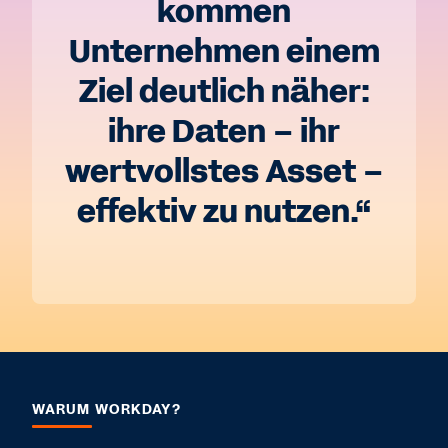
kommen
Unternehmen einem
Ziel deutlich näher:
ihre Daten – ihr
wertvollstes Asset –
effektiv zu nutzen.“
WARUM WORKDAY?