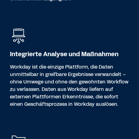
Integrierte Analyse und Maßnahmen
Workday ist die einzige Plattform, die Daten
unmittelbar in greifbare Ergebnisse verwandelt –
ohne Umwege und ohne den gewohnten Workflow
zu verlassen. Daten aus Workday liefern auf
externen Plattformen Erkenntnisse, die sofort
einen Geschäftsprozess in Workday auslösen.