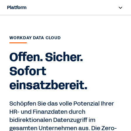
Platform
Übersicht
Funktionen
WORKDAY DATA CLOUD
Ressourcen
Offen. Sicher.
Sofort
Kontaktieren Sie uns
einsatzbereit.
Schöpfen Sie das volle Potenzial Ihrer
HR- und Finanzdaten durch
bidirektionalen Datenzugriff im
gesamten Unternehmen aus. Die Zero-