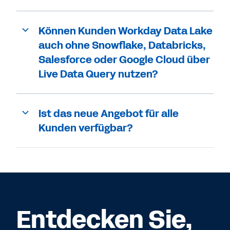
Können Kunden Workday Data Lake
auch ohne Snowflake, Databricks,
Salesforce oder Google Cloud über
Live Data Query nutzen?
Ist das neue Angebot für alle
Kunden verfügbar?
Entdecken Sie,