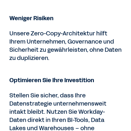
Weniger Risiken
Unsere Zero-Copy-Architektur hilft
Ihrem Unternehmen, Governance und
Sicherheit zu gewährleisten, ohne Daten
zu duplizieren.
Optimieren Sie Ihre Investition
Stellen Sie sicher, dass Ihre
Datenstrategie unternehmensweit
intakt bleibt. Nutzen Sie Workday-
Daten direkt in Ihren BI-Tools, Data
Lakes und Warehouses – ohne