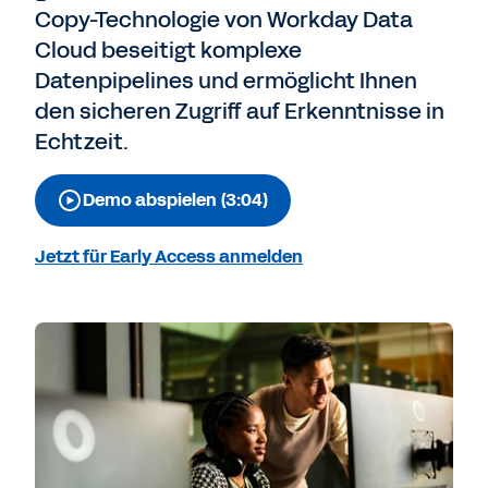
Copy-Technologie von Workday Data
Cloud beseitigt komplexe
Datenpipelines und ermöglicht Ihnen
den sicheren Zugriff auf Erkenntnisse in
Echtzeit.
Demo abspielen (3:04)
Jetzt für Early Access anmelden