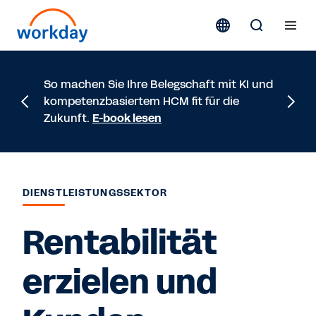
So machen Sie Ihre Belegschaft mit KI und
IDC Inf
kompetenzbasiertem HCM fit für die
ebnet d
Zukunft.
E-book lesen
Dienstl
DIENSTLEISTUNGSSEKTOR
Rentabilität
erzielen und