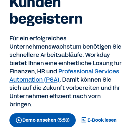
Kunden
begeistern
Für ein erfolgreiches
Unternehmenswachstum benötigen Sie
schnellere Arbeitsabläufe. Workday
bietet Ihnen eine einheitliche Lösung für
Finanzen, HR und
Professional Services
Automation (PSA)
. Damit können Sie
sich auf die Zukunft vorbereiten und Ihr
Unternehmen effizient nach vorn
bringen.
Demo ansehen (5:50)
E-Book lesen