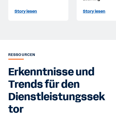
Story lesen
Story lesen
RESSOURCEN
Erkenntnisse und
Trends für den
Dienstleistungssek
tor