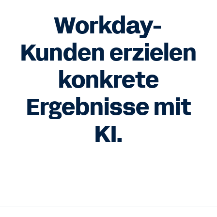
Workday-
Kunden erzielen
konkrete
Ergebnisse mit
KI.