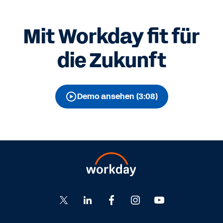
Mit Workday fit für
die Zukunft
Demo ansehen (3:08)