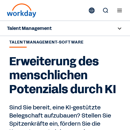
Talent Management
Übersicht
TALENTMANAGEMENT-SOFTWARE
Funktionen
Erweiterung des
Ressourcen
menschlichen
Potenzials durch KI
Kontaktieren Sie uns
Sind Sie bereit, eine KI-gestützte
Belegschaft aufzubauen? Stellen Sie
Spitzenkräfte ein, fördern Sie die