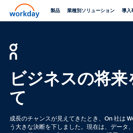
製品
業種別ソリューション
導入
ビジネスの将来
て
成長のチャンスが見えてきたとき、On 社は Wo
う大きな決断を下しました。現在は、データ