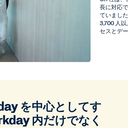
長に対応
ていました
3,700
セスとデ
day を中心としてす
kday 内だけでなく