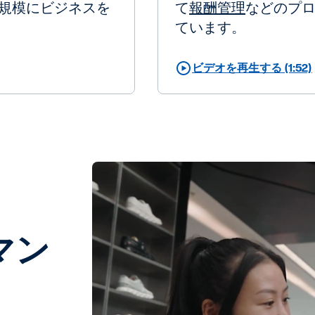
大規模にビジネスを
て
報酬管理
などのプ
ています。
ビデオを再生する (1:52)
マン