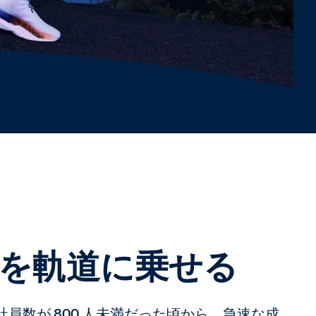
を軌道に乗せる
、社員数が 800 人未満だった頃から、急速な成