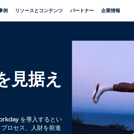
事例
リソースとコンテンツ
パートナー
企業情報
を見据え
rkday を導入するとい
、プロセス、人財を前進