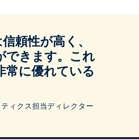
タは信頼性が高く、
ができます。これ
非常に優れている
アナリティクス担当ディレクター