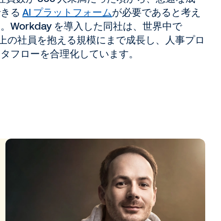
できる
AI プラットフォーム
が必要であると考え
。Workday を導入した同社は、世界中で
 人以上の社員を抱える規模にまで成長し、人事プロ
ータフローを合理化しています。