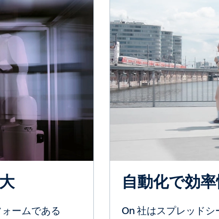
大
自動化で効率
フォームである
On 社はスプレッドシ