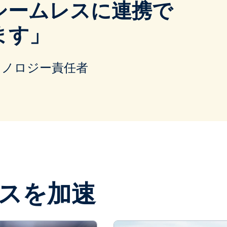
シームレスに連携で
ます」
事テクノロジー責任者
ネスを加速