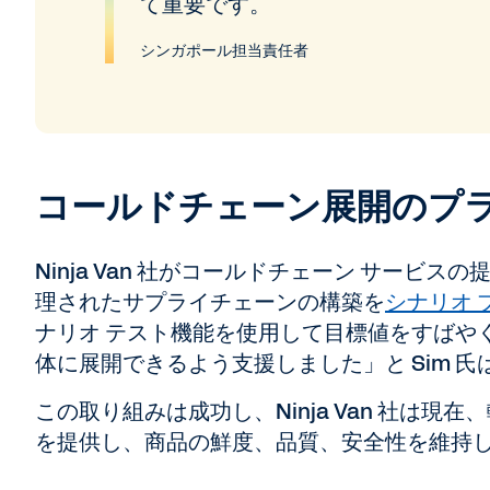
て重要です。
シンガポール担当責任者
コールドチェーン展開のプ
Ninja Van 社がコールドチェーン サービ
理されたサプライチェーンの構築を
シナリオ 
ナリオ テスト機能を使用して目標値をすばや
体に展開できるよう支援しました」と Sim 
この取り組みは成功し、Ninja Van 社は
を提供し、商品の鮮度、品質、安全性を維持