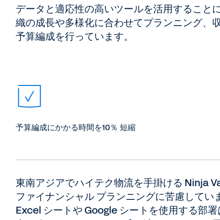
データと適応性の高いツールを活用すること
織の成長や多様化に合わせてプランニング、
予算編成を行っています。
予算編成にかかる時間を10％ 短縮
東南アジアでハイテク物流を手掛ける Ninja
ファイナンシャル プランニングに苦慮してい
Excel シートや Google シートを使用す