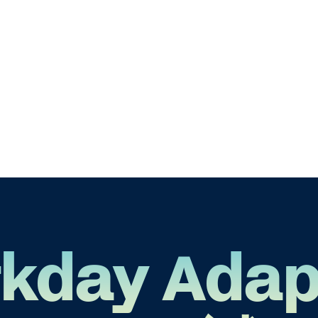
kday Adap