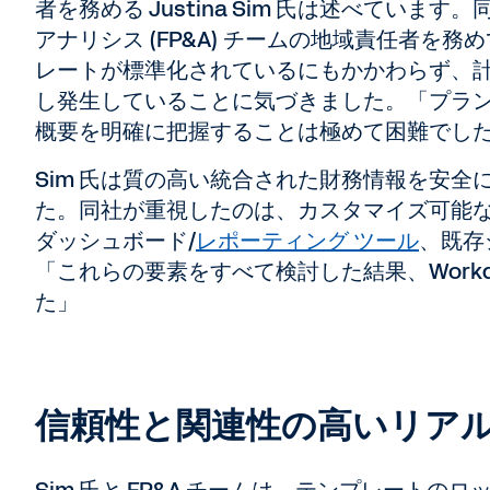
者を務める Justina Sim 氏は述べていま
アナリシス (FP&A) チームの地域責任者を務め
レートが標準化されているにもかかわらず、
し発生していることに気づきました。「プラン
概要を明確に把握することは極めて困難でした」
Sim 氏は質の高い統合された財務情報を安
た。同社が重視したのは、カスタマイズ可能
ダッシュボード/
レポーティング ツール
、既存
「これらの要素をすべて検討した結果、Work
た」
信頼性と関連性の高いリアル