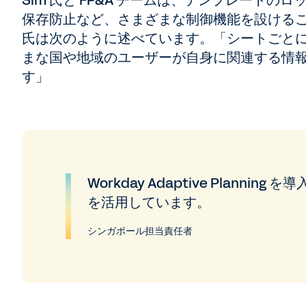
Sim 氏と FP&A チームは、テンプレート
保存防止など、さまざまな制御機能を設けるこ
氏は次のように述べています。「シートごとに
まな国や地域のユーザーが自身に関連する情
す」
Workday Adaptive Plann
を活用しています。
シンガポール担当責任者