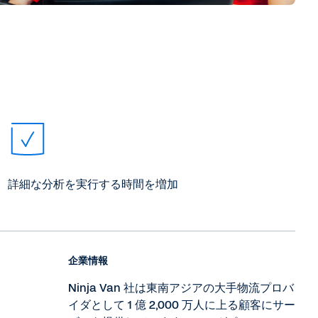
詳細な分析を実行する時間を増加
企業情報
Ninja Van 社は東南アジアの大手物流プロバ
イダとして 1 億 2,000 万人に上る顧客にサー