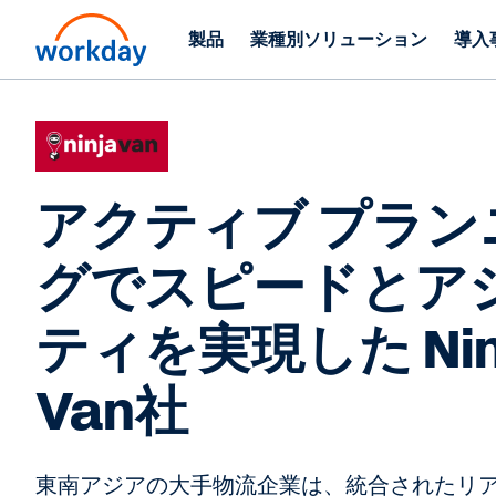
製品
業種別ソリューション
導入
アクティブ プラン
グでスピードとア
ティを実現した Nin
Van社
東南アジアの大手物流企業は、統合されたリ