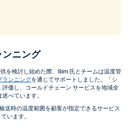
ランニング
スの提供を検討し始めた際、Sim 氏とチームは温度管
プランニング
を通じてサポートしました。「シ
く評価し、コールドチェーン サービスを地域全
氏は述べています。
現在、輸送時の温度範囲を顧客が指定できるサービス
しています。