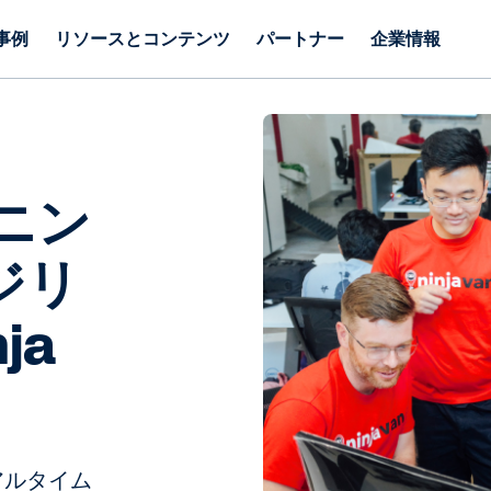
事例
リソースとコンテンツ
パートナー
企業情報
ニン
ジリ
ja
アルタイム