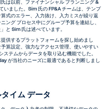
す。同氏は以前、ファイナンシャル プランニング &
ていました。Sim 氏の FP&A チームは、テンプ
計算式のエラー、入力抜け、入力ミスが繰り返
ニング プロセス中にグループ予算を連結し、
と Sim 氏は述べています。
全に提供するプラットフォームを探し始めまし
な予算設定、強力なアクセス管理、使いやすい
システムからデータを取り込む機能でした。
day が当社のニーズに最適であると判断しまし
タイム データ