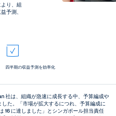
により、組
収益予測、
四半期の収益予測を効率化
 Van 社は、組織が急速に成長する中、予算編成や
ました。「市場が拡大するにつれ、予算編成に
る部署は 16 に達しました」とシンガポール担当責任