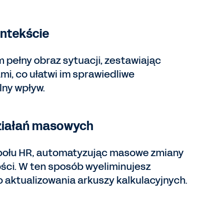
ontekście
pełny obraz sytuacji, zestawiając
mi, co ułatwi im sprawiedliwe
lny wpływ.
ziałań masowych
połu HR, automatyzując masowe zmiany
ności. W ten sposób wyeliminujesz
 aktualizowania arkuszy kalkulacyjnych.