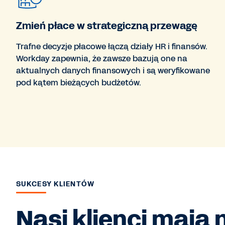
Zmień płace w strategiczną przewagę
Trafne decyzje płacowe łączą działy HR i finansów.
Workday zapewnia, że zawsze bazują one na
aktualnych danych finansowych i są weryfikowane
pod kątem bieżących budżetów.
SUKCESY KLIENTÓW
Nasi klienci mają 