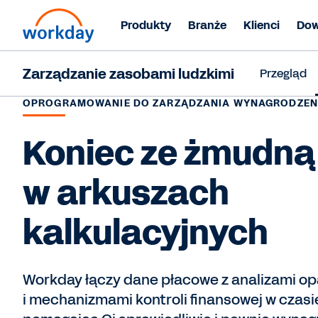
Produkty
Branże
Klienci
Dow
Zarządzanie zasobami ludzkimi
Przegląd
OPROGRAMOWANIE DO ZARZĄDZANIA WYNAGRODZEN
Koniec ze żmudną
w arkuszach
kalkulacyjnych
Workday łączy dane płacowe z analizami op
i mechanizmami kontroli finansowej w czasi