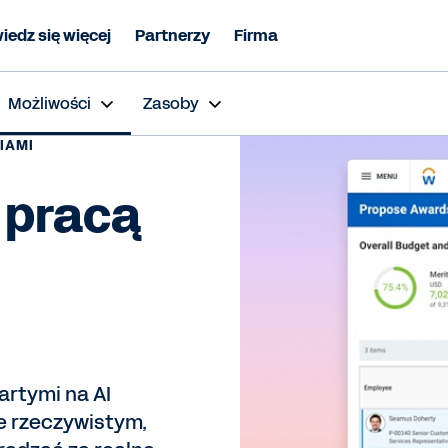
iedz się więcej
Partnerzy
Firma
Możliwości
Zasoby
IAMI
 pracą
artymi na AI
e rzeczywistym,