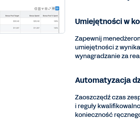
Umiejętności w k
Zapewnij menedżerom 
umiejętności z wynika
wynagradzanie za rea
Automatyzacja d
Zaoszczędź czas zes
i reguły kwalifikowal
konieczność ręcznego