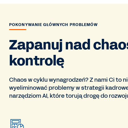
POKONYWANIE GŁÓWNYCH PROBLEMÓW
Zapanuj nad chao
kontrolę
Chaos w cyklu wynagrodzeń? Z nami Ci to n
wyeliminować problemy w strategii kadrow
narzędziom AI, które torują drogę do rozwoj