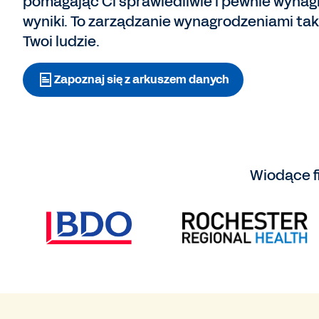
pomagając Ci sprawiedliwie i pewnie wynag
wyniki. To zarządzanie wynagrodzeniami tak
Twoi ludzie.
Zapoznaj się z arkuszem danych
Wiodące f