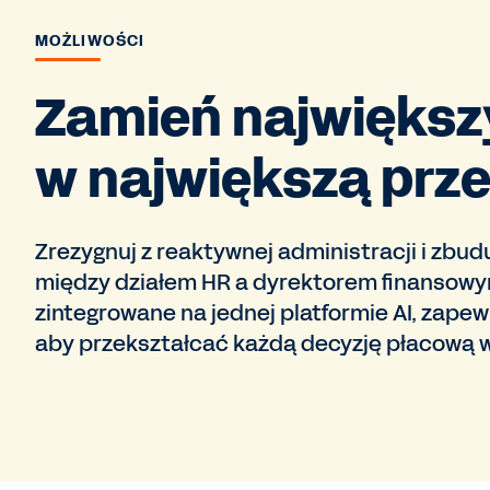
MOŻLIWOŚCI
Zamień największ
w największą prz
Zrezygnuj z reaktywnej administracji i zbu
między działem HR a dyrektorem finansowy
zintegrowane na jednej platformie AI, zape
aby przekształcać każdą decyzję płacową w