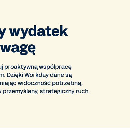
y wydatek
ewagę
duj proaktywną współpracę
m. Dzięki Workday dane są
wniając widoczność potrzebną,
 przemyślany, strategiczny ruch.