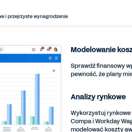
e i przejrzyste wynagrodzenie
Modelowanie kosz
Sprawdź finansowy wp
pewność, że plany mie
Analizy rynkowe
Wykorzystuj rynkowe 
Compa i Workday Wage
modelować koszty a