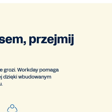
sem, przejmij
ie grozi. Workday pomaga
ej dzięki wbudowanym
u.