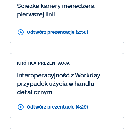
Ścieżka kariery menedżera
pierwszej linii
Odtwórz prezentację (2:58)
KRÓTKA PREZENTACJA
Interoperacyjność z Workday:
przypadek użycia w handlu
detalicznym
Odtwórz prezentację (4:29)