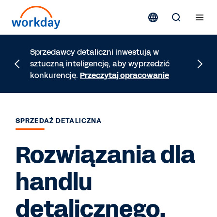
Sprzedawcy detaliczni inwestują w
Sprawdź
sztuczną inteligencję, aby wyprzedzić
handlu 
konkurencję.
Przeczytaj opracowanie
platfor
SPRZEDAŻ DETALICZNA
Rozwiązania dla
handlu
detalicznego,