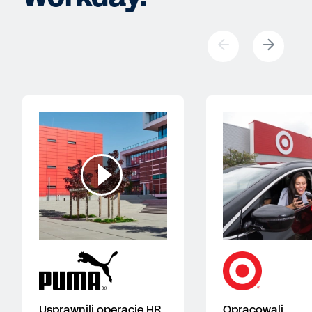
Usprawnili operacje HR,
Opracowali