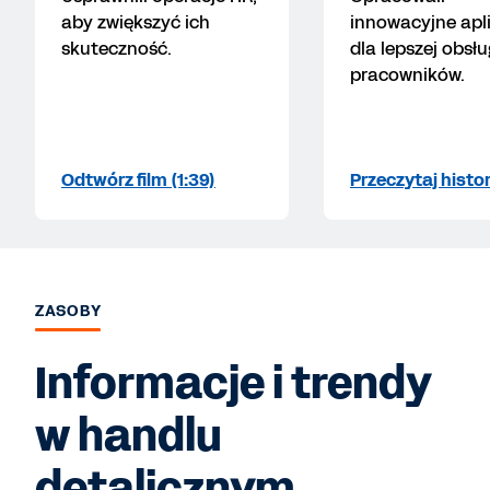
aby zwiększyć ich
innowacyjne apl
skuteczność.
dla lepszej obsłu
pracowników.
Odtwórz film (1:39)
Przeczytaj histor
ZASOBY
Informacje i trendy
w handlu
detalicznym