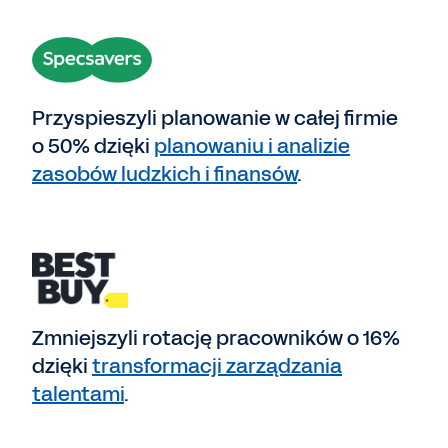
Przyspieszyli planowanie w całej firmie
o 50% dzięki
planowaniu i analizie
zasobów ludzkich i finansów
.
Zmniejszyli rotację pracowników o 16%
dzięki
transformacji zarządzania
talentami
.