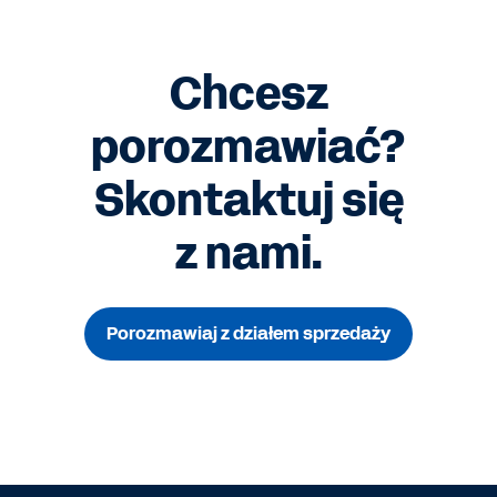
Chcesz
porozmawiać?
Skontaktuj się
z nami.
Porozmawiaj z działem sprzedaży