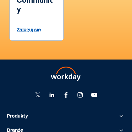
Communit
y
Zaloguj się
Produkty
Branże