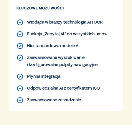
KLUCZOWE MOŻLIWOŚCI
Wiodąca w branży technologia AI i OCR
Funkcja „Zapytaj AI“ do wszystkich umów
Niestandardowe modele AI
Zaawansowane wyszukiwanie
i konfigurowalne pulpity nawigacyjne
Płynna integracja
Odpowiedzialna AI z certyfikatem ISO
Zaawansowane zarządzanie