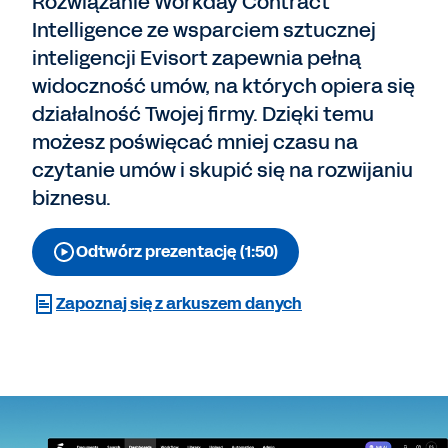
Rozwiązanie Workday Contract
Intelligence ze wsparciem sztucznej
inteligencji Evisort zapewnia pełną
widoczność umów, na których opiera się
działalność Twojej firmy. Dzięki temu
możesz poświęcać mniej czasu na
czytanie umów i skupić się na rozwijaniu
biznesu.
Odtwórz prezentację (1:50)
Zapoznaj się z arkuszem danych