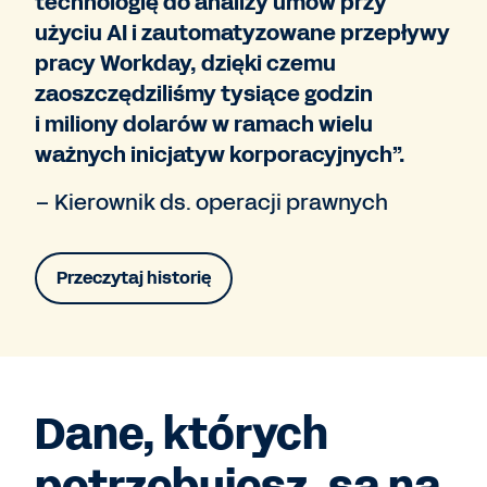
technologię do analizy umów przy
użyciu AI i zautomatyzowane przepływy
pracy Workday, dzięki czemu
zaoszczędziliśmy tysiące godzin
i miliony dolarów w ramach wielu
ważnych inicjatyw korporacyjnych”.
– Kierownik ds. operacji prawnych
Przeczytaj historię
Dane, których
potrzebujesz, są na