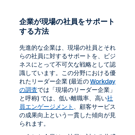
企業が現場の社員をサポート
する方法
先進的な企業は、現場の社員とそれ
らの社員に対するサポートを、ビジ
ネスにとって不可欠な戦略として認
識しています。この分野における優
れたリーダー企業 (最近の
Workday
の調査
では「現場のリーダー企業」
と呼称) では、低い離職率、高い
社
員エンゲージメント
、顧客サービス
の成果向上という一貫した傾向が見
られます。