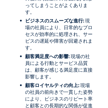
ってしまうことがよくありま
す。
ビジネスのスムーズな進行:
現
場の社員により、日常的なプロ
セスが効率的に処理され、サー
ビスの遅延や障害が回避されま
す。
顧客満足度への影響:
現場の社
員による行動とサービス品質
は、顧客が感じる満足度に直接
影響します。
顧客ロイヤルティの向上:
現場
の社員の前向きで一貫した姿勢
により、ビジネスのリピート率
と顧客との長期的な関係が促進