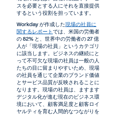
スを必要とする人にそれを直接提供
するという役割を担っています。
Workday が作成した
現場の社員に
関するレポート
では、米国の労働者
の 82% と、世界中の労働者の 27 億
人が「現場の社員」というカテゴリ
に該当します。ビジネスの継続にと
って不可欠な現場の社員は一般の人
たちの目に留まりやすいため、現場
の社員を通じて企業のブランド価値
とサービス品質が反映されることに
なります。現場の社員は、ますます
デジタル化が進む現在のビジネス環
境において、顧客満足度と顧客ロイ
ヤルティを育む人間的なつながりを