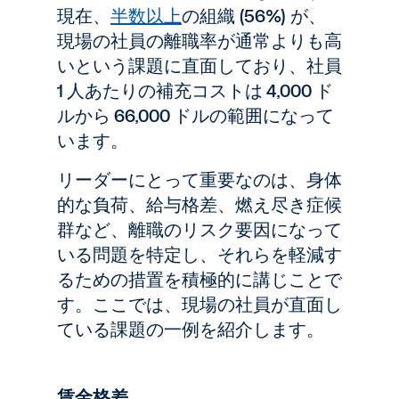
現在、
半数以上
の組織 (56%) が、
現場の社員の離職率が通常よりも高
いという課題に直面しており、社員
1 人あたりの補充コストは 4,000 ド
ルから 66,000 ドルの範囲になって
います。
リーダーにとって重要なのは、身体
的な負荷、給与格差、燃え尽き症候
群など、離職のリスク要因になって
いる問題を特定し、それらを軽減す
るための措置を積極的に講じことで
す。ここでは、現場の社員が直面し
ている課題の一例を紹介します。
賃金格差