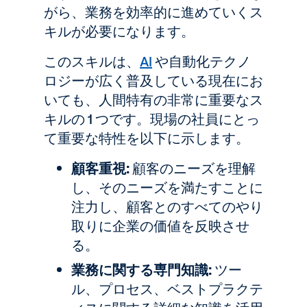
がら、業務を効率的に進めていくス
キルが必要になります。
このスキルは、
AI
や自動化テクノ
ロジーが広く普及している現在にお
いても、人間特有の非常に重要なス
キルの 1 つです。現場の社員にとっ
て重要な特性を以下に示します。
顧客重視:
顧客のニーズを理解
し、そのニーズを満たすことに
注力し、顧客とのすべてのやり
取りに企業の価値を反映させ
る。
業務に関する専門知識:
ツー
ル、プロセス、ベストプラクテ