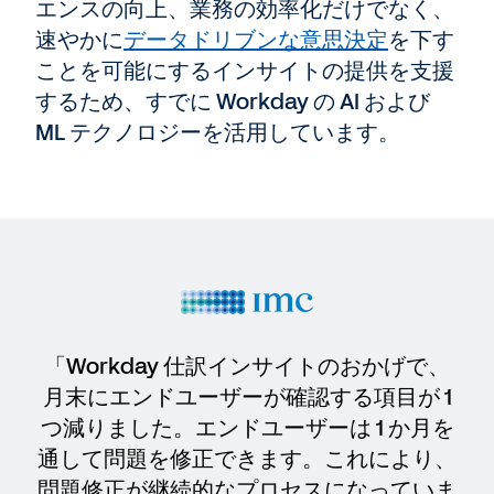
エンスの向上、業務の効率化だけでなく、
速やかに
データドリブンな意思決定
を下す
ことを可能にするインサイトの提供を支援
するため、すでに Workday の AI および
ML テクノロジーを活用しています。
「Workday 仕訳インサイトのおかげで、
月末にエンドユーザーが確認する項目が 1
つ減りました。エンドユーザーは 1 か月を
通して問題を修正できます。これにより、
問題修正が継続的なプロセスになっていま