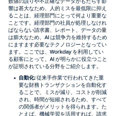
数値の誤りや不正確なデータがもたらす影
響は甚大なため、人的ミスを最低限に抑え
ることは、経理部門にとって何より重要な
ことです。経理部門の社員が処理しなけれ
ばならない請求書、レポート、データの量
は膨大なため、AI は競争力を維持するため
にますます必要なテクノロジーとなってい
ます。ここでは、Workday を利用してい
る顧客にとって、AI が明らかに役立つこと
が証明されている分野をご紹介します。
自動化:
従来手作業で行われてきた重
要な財務トランザクションを自動化す
ることで、ミスが減り、コストが削減
され、時間が短縮されるため、すべて
の関係者がメリットを得られます。た
とえば、機械学習を活用すれば、請求