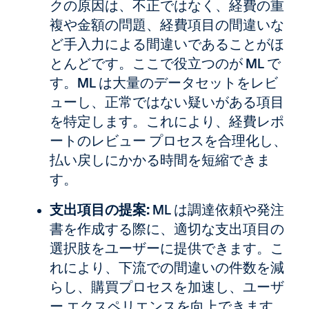
クの原因は、不正ではなく、経費の重
複や金額の問題、経費項目の間違いな
ど手入力による間違いであることがほ
とんどです。ここで役立つのが ML で
す。ML は大量のデータセットをレビ
ューし、正常ではない疑いがある項目
を特定します。これにより、経費レポ
ートのレビュー プロセスを合理化し、
払い戻しにかかる時間を短縮できま
す。
支出項目の提案:
ML は調達依頼や発注
書を作成する際に、適切な支出項目の
選択肢をユーザーに提供できます。こ
れにより、下流での間違いの件数を減
らし、購買プロセスを加速し、ユーザ
ー エクスペリエンスを向上できます。