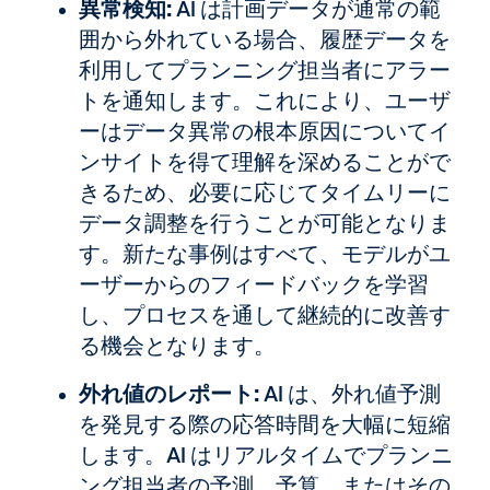
異常検知:
AI は計画データが通常の範
囲から外れている場合、履歴データを
利用してプランニング担当者にアラー
トを通知します。これにより、ユーザ
ーはデータ異常の根本原因についてイ
ンサイトを得て理解を深めることがで
きるため、必要に応じてタイムリーに
データ調整を行うことが可能となりま
す。新たな事例はすべて、モデルがユ
ーザーからのフィードバックを学習
し、プロセスを通して継続的に改善す
る機会となります。
外れ値のレポート:
AI は、外れ値予測
を発見する際の応答時間を大幅に短縮
します。AI はリアルタイムでプランニ
ング担当者の予測、予算、またはその