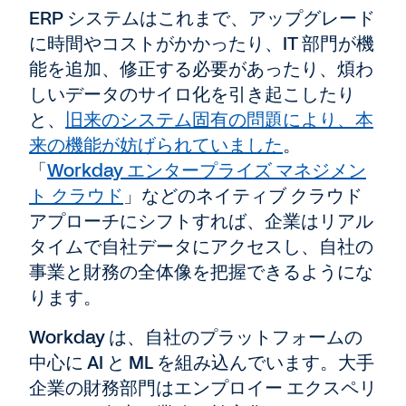
ERP システムはこれまで、アップグレード
に時間やコストがかかったり、IT 部門が機
能を追加、修正する必要があったり、煩わ
しいデータのサイロ化を引き起こしたり
と、
旧来のシステム固有の問題により、本
来の機能が妨げられていました
。
「
Workday エンタープライズ マネジメン
ト クラウド
」などのネイティブ クラウド
アプローチにシフトすれば、企業はリアル
タイムで自社データにアクセスし、自社の
事業と財務の全体像を把握できるようにな
ります。
Workday は、自社のプラットフォームの
中心に AI と ML を組み込んでいます。大手
企業の財務部門はエンプロイー エクスペリ