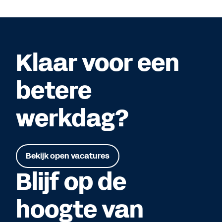
Klaar voor een
betere
werkdag?
Bekijk open vacatures
Blijf op de
hoogte van