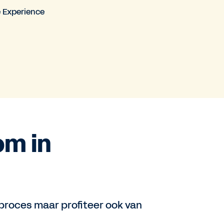
e Experience
om in
t proces maar profiteer ook van