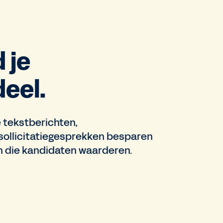
 je
eel.
e tekstberichten,
 sollicitatiegesprekken besparen
n die kandidaten waarderen.