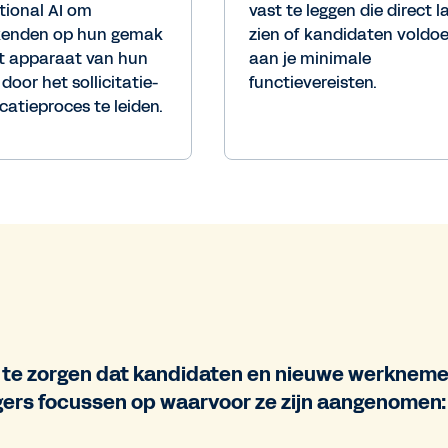
tional AI om
vast te leggen die direct l
kenden op hun gemak
zien of kandidaten voldo
et apparaat van hun
aan je minimale
door het sollicitatie-
functievereisten.
icatieproces te leiden.
te zorgen dat kandidaten en nieuwe werknemer
gers focussen op waarvoor ze zijn aangenomen: