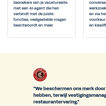
bezoekers van je vacaturesite
conversa
met een AI-agent die hen
werkzoe
verbindt met de juiste
en via h
functies, veelgestelde vragen
voorkeur 
beantwoordt en meer.
en kwalif
"We beschermen ons merk door 
hebben, terwijl vestigingsmana
restaurantervaring."