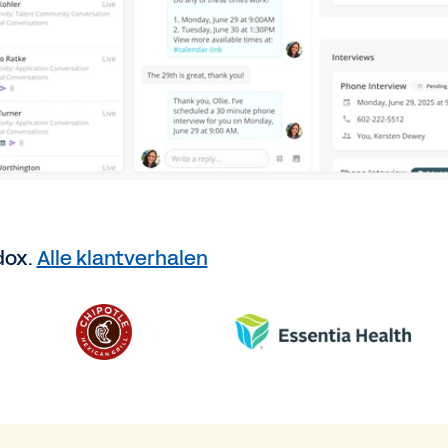
dox.
Alle klantverhalen