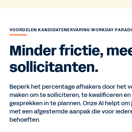
VOORDELEN KANDIDATENERVARING WORKDAY PARAD
Minder frictie, me
sollicitanten.
Beperk het percentage afhakers door het v
maken om te solliciteren, te kwalificeren e
gesprekken in te plannen. Onze AI helpt om
met een afgestemde aanpak die voor iedere
behoeften.