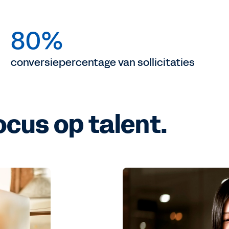
80%
conversiepercentage van sollicitaties
Focus op talent.