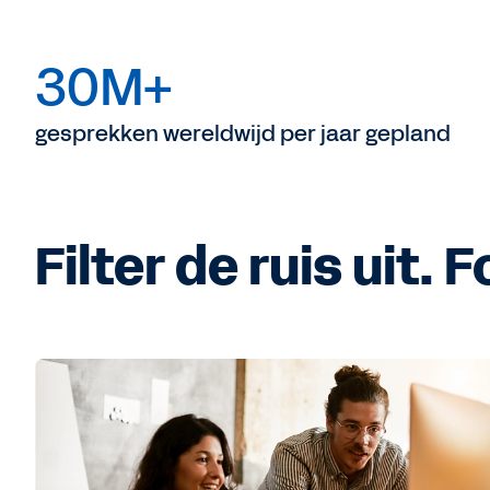
30M+
gesprekken wereldwijd per jaar gepland
Filter de ruis uit. 