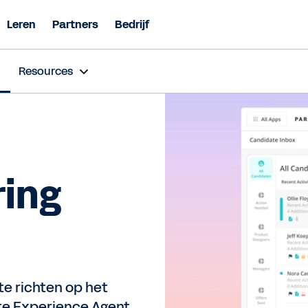
Leren
Partners
Bedrijf
Resources
ing
te richten op het
te Experience Agent