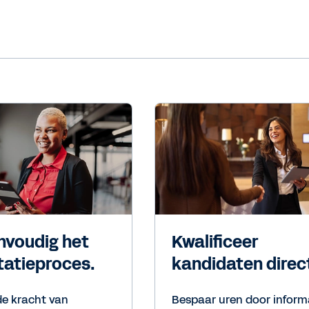
nvoudig het
Kwalificeer
itatieproces.
kandidaten direc
de kracht van
Bespaar uren door inform