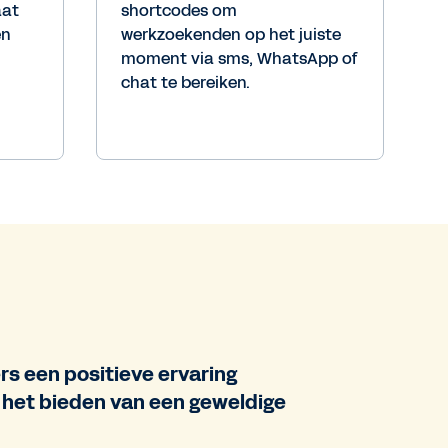
aat
shortcodes om
en
werkzoekenden op het juiste
moment via sms, WhatsApp of
chat te bereiken.
s een positieve ervaring
 het bieden van een geweldige