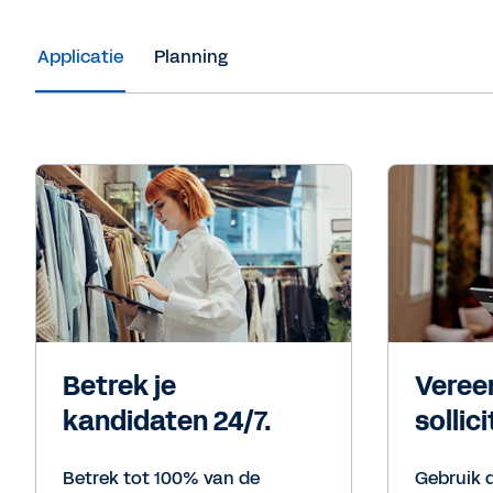
Applicatie
Planning
Betrek je
Veree
kandidaten 24/7.
sollic
Betrek tot 100% van de
Gebruik 