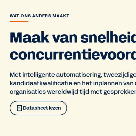
WAT ONS ANDERS MAAKT
Maak van snelheid
concurrentievoord
Met intelligente automatisering, tweezijdig
kandidaatkwalificatie en het inplannen van
organisaties wereldwijd tijd met gesprekke
Datasheet lezen