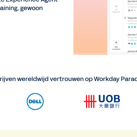
aining, gewoon
ijven wereldwijd vertrouwen op Workday Para