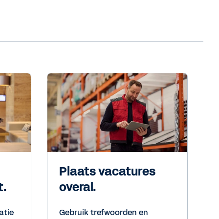
Plaats vacatures
t.
overal.
atie
Gebruik trefwoorden en