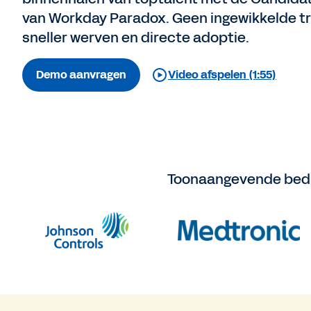
van Workday Paradox. Geen ingewikkelde tr
sneller werven en directe adoptie.
Demo aanvragen
Video afspelen (1:55)
Toonaangevende bedr