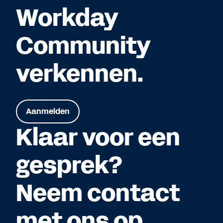
Workday
Community
verkennen.
Aanmelden
Klaar voor een
gesprek?
Neem contact
met ons op.