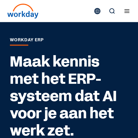
WORKDAY ERP
Maak kennis
met het ERP-
systeem dat AI
voor je aan het
werk zet.