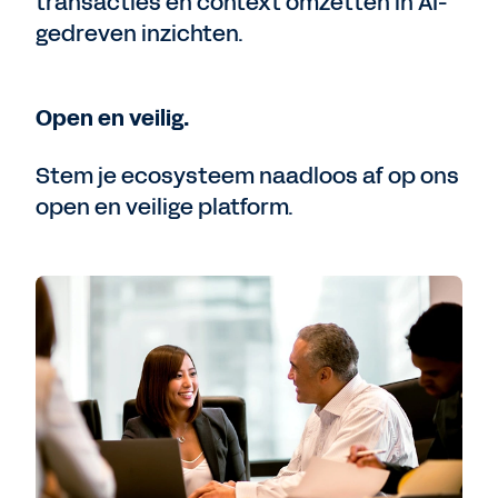
transacties en context omzetten in AI-
gedreven inzichten.
Open en veilig.
Stem je ecosysteem naadloos af op ons
open en veilige platform.