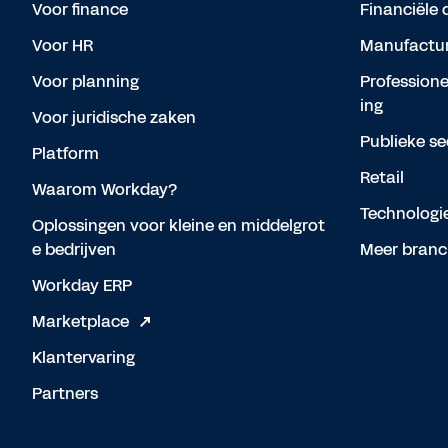
Voor finance
Financiële 
Voor HR
Manufactur
Voor planning
Professione
ing
Voor juridische zaken
Publieke se
Platform
Retail
Waarom Workday?
Technologi
Oplossingen voor kleine en middelgrot
e bedrijven
Meer branc
Workday ERP
Marketplace
Klantervaring
Partners