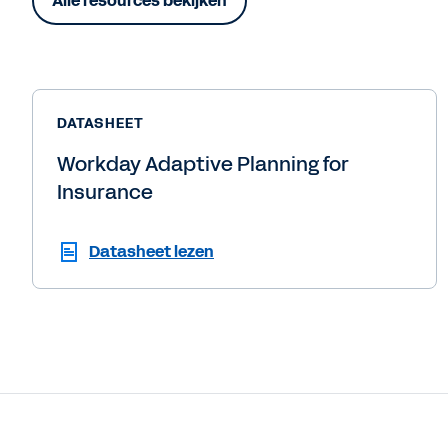
Alle resources bekijken
DATASHEET
Workday Adaptive Planning for
Insurance
Datasheet lezen