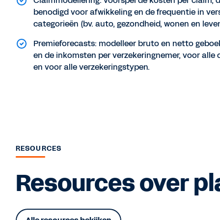
Claimmodellering: voorspel de kosten per claim, d
benodigd voor afwikkeling en de frequentie in ver
categorieën (bv. auto, gezondheid, wonen en leven
Premieforecasts: modelleer bruto en netto geboe
en de inkomsten per verzekeringnemer, voor alle 
en voor alle verzekeringstypen.
RESOURCES
Resources over pla