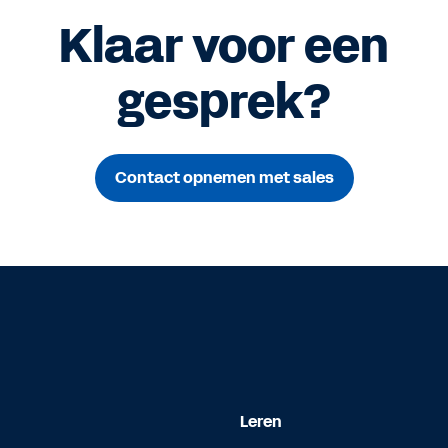
Klaar voor een
gesprek?
Contact opnemen met sales
Leren