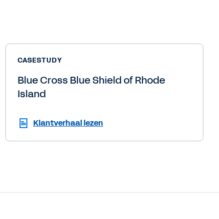
CASESTUDY
Blue Cross Blue Shield of Rhode
Island
Klantverhaal lezen