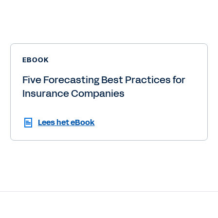
EBOOK
Five Forecasting Best Practices for
Insurance Companies
Lees het eBook