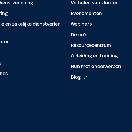
dienstverlening
Verhalen van klanten
ing
Evenementen
le en zakelijke dienstverlen
Webinars
Demo's
ctor
Resourcecentrum
Opleiding en training
e
Hub met onderwerpen
hes
Blog