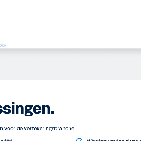
ssingen.
jn voor de verzekeringsbranche.